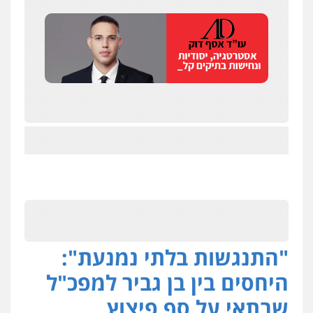
"התנגשות בלתי נמנעת":
היחסים בין בן גביר למפכ"ל
שבתאי על סף פיצוץ