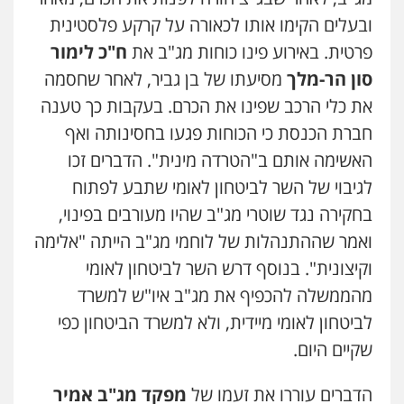
ובעלים הקימו אותו לכאורה על קרקע פלסטינית
פרטית. באירוע פינו כוחות מג"ב את
ח"כ לימור
סון הר-מלך
מסיעתו של בן גביר, לאחר שחסמה
את כלי הרכב שפינו את הכרם. בעקבות כך טענה
חברת הכנסת כי הכוחות פגעו בחסינותה ואף
האשימה אותם ב"הטרדה מינית". הדברים זכו
לגיבוי של השר לביטחון לאומי שתבע לפתוח
בחקירה נגד שוטרי מג"ב שהיו מעורבים בפינוי,
ואמר שההתנהלות של לוחמי מג"ב הייתה "אלימה
וקיצונית". בנוסף דרש השר לביטחון לאומי
מהממשלה להכפיף את מג"ב איו"ש למשרד
לביטחון לאומי מיידית, ולא למשרד הביטחון כפי
שקיים היום.
הדברים עוררו את זעמו של
מפקד מג"ב אמיר