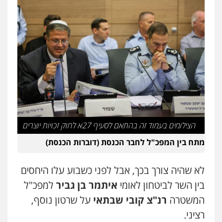
הצילומים בעמוד זה בהתאם לסעיף 27א לחוק זכויות יוצרים
מתח בין המפכ"ל לחבר הכנסת (דוברות הכנסת)
לא שהיה צורך בכך, אבל לפני כשבוע עלו היחסים
בין השר לביטחון לאומי
איתמר בן גביר
למפכ"ל
המשטרה
רנ"צ קובי שבתאי
על שרטון נוסף,
רציני.