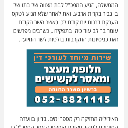
הממשלה, הגיע המפכ"ל לבת מצווה של בתו של
בן גביר בקרית ארבע. זאת לאחר שלא הגיע לטקס
הענקת דרגות יום קודם לכן כאשר השר הקודם
עומר בר לב עוד כיהן בתפקידו., כשרבים מפרשים
זאת כניסיונות התקרבות בולטות לשר המיועד.
האידיליה החזיקה רק מספר ימים. בדיון בוועדה
המיוחדת לתיקון פקודת המשטרה אמר המפכ"ל כי