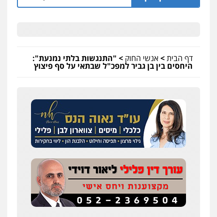
דף הבית
>
אנשי החוק
>
"התנגשות בלתי נמנעת":
היחסים בין בן גביר למפכ"ל שבתאי על סף פיצוץ