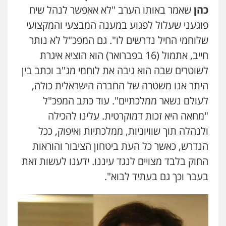
כהן
שאמר באותו הערב "לא אאפשר לנהל שיח
פוגעני שעלול לפגוע במענה המבצעי והמקצועי
שלוחמי החיל נדרשים לו". גם המפכ"ל לא נותר
חייב, אתמול (16 בפברואר) הוא הוציא איגרת
לשוטרים שבה הוא גיבה את לוחמי מג"ב וכתב בין
היתר אנו משטרה של החברה הישראלית כולה,
לעולם נשאר ממלכתיים". עוד כתב המפכ"ל
"מחאה היא זכות דמוקרטית. עלינו להכילה
ולנהלה תוך שוויוניות, ממלכתיות ואיפוק, ככל
הנדרש, כאשר כל העת ביטחון הציבור והוראות
החוק בלבד מצויים לנגד עיננו. ידענו לעשות זאת
בעבר וכך גם בעתיד לבוא".