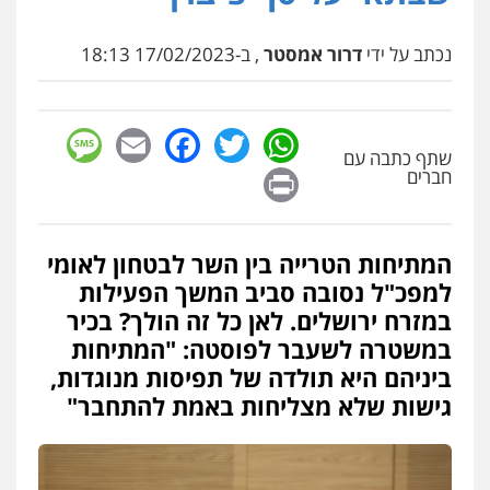
נכתב על ידי
דרור אמסטר
, ב-17/02/2023 18:13
sage
Facebook
Email
WhatsApp
Twitter
שתף כתבה עם
Print
חברים
המתיחות הטרייה בין השר לבטחון לאומי
למפכ"ל נסובה סביב המשך הפעילות
במזרח ירושלים. לאן כל זה הולך? בכיר
במשטרה לשעבר לפוסטה: "המתיחות
ביניהם היא תולדה של תפיסות מנוגדות,
גישות שלא מצליחות באמת להתחבר"