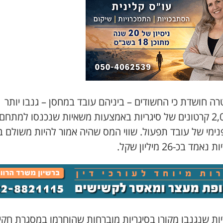
ה חושדת כי החשודים – ביניהם עובד במחסן – גנבו יותר
מ-2,000 קרטונים של סיגריות באמצעות משאיות שנכנסו למתחם
נימי של עובד תפעול. שווי המס שהיה אמור להיות משולם בג
אמד בכ-26 מיליון שקל.
יות שנגנבו מקורן בסיגריות מוברחות שהוחרמו במסגרת חקי