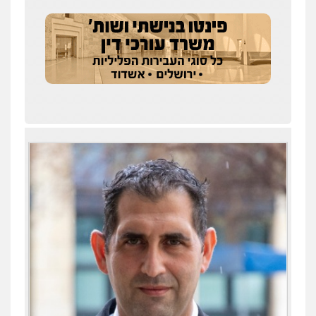
שחר לדובסקי, עו"ד
פלילי
מעצרים וחקירות
עבירות המתה
עורכי
דין לענייני אסירים
0507913332
עו"ד איהאב ג'לג'ולי
פלילי
מעצרים וחקירות
עורכי דין לענייני
אסירים
0505216700
עו"ד שלומי שרון
עו"ד תומר נוה
פלילי
צבאי
מעצרים וחקירות