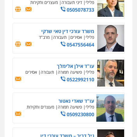
פלילי
דיני תעבורה
מעצרים וחקירות
0505078733
משרד עורכי דין טאי שרקי
פלילי
אסירים
תעבורה
מרב"ד
0547556464
עו"ד אילן אלימלך
פלילי
פשיעה חמורה
תעבורה
אסירים
0522992110
עו"ד שאדי נאטור
פלילי
פשיעה חמורה
מעצרים וחקירות
0509230800
גיל דביר – משרד עורכי דין