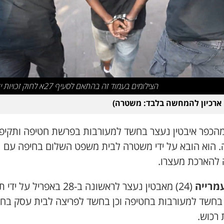
הצילומים בעמוד זה בהתאם לסעיף 27א לחוק זכויות יוצרים
 ארכיון להמחשה בלבד: משטרה)
מהכפר איבטין נעצר בחשד למעורבות בפרשת חטיפה ותקיפ
. הוא הובא על ידי משטרה לבית משפט השלום בחיפה עם
להארכת מעצרו.
עמרייה
(24) מאבטין נעצר לראשונה ב-28 באפריל 
ן בחשד למעורבות בחטיפה וכן בחשד לפריצה לבית עסק בח
 רכוש.