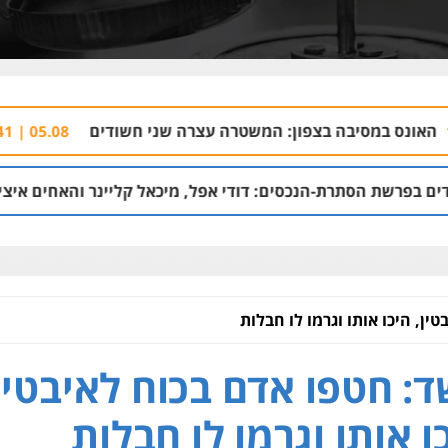
בצפון: המשטרה עצרה שני חשודים
נתפסו בדרך
05.08 | 18:41
נכסים: דודי אפל, מיכאל קליינר והאחים איציק ויפה דיין
| 22:18
ין, היכו אותו וגרמו לו חבלות
: חטפו אדם בכוח לאיבטין
ו אותו וגרמו לו חבלות