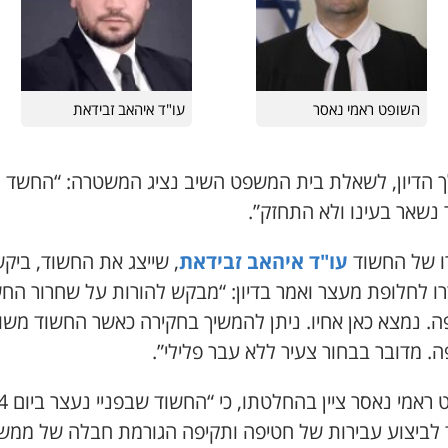
השופט ראמי נאסר
עו"ד איהאב זבידאת
 הדיון, לשאלת בית המשפט השיב נציג המשטרה: “החשד
 נשאר בעינו ולא התחזק”.
רו של החשוד
עו"ד איהאב זבידאת
, שייצג את החשוד, ביק
ו לחלופת מעצר ואמר בדיון: “מבקש להורות על שחרור הח
ה. נמצא כאן אחיו. ניתן להמשיך בחקירה כאשר החשוד משו
. מדובר בבחור צעיר ללא עבר פלילי”.
השופט ראמי נא
לביצוע עבירות של חטיפה ותקיפה הגורמת חבלה של ממש”