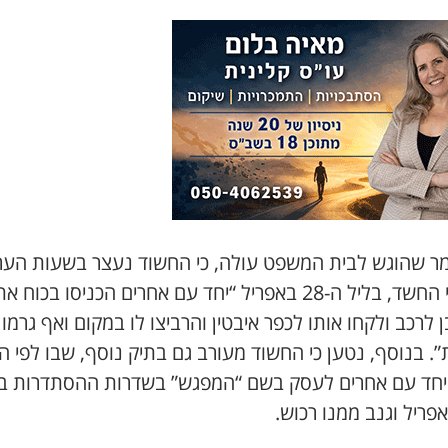
ר שהוגש לבית המשפט עולה, כי החשוד נעצר בשעות הער
ועל פי החשד, בליל ה-28 באפריל “יחד עם אחרים הכניסו בכוח א
 לרכב ולקחו אותו לכפר איבטין והרביצו לו במקום ואף גרמו 
. בנוסף, נטען כי החשוד מעורב גם בתיק נוסף, שבו לפי 
יחד עם אחרים לעסק בשם “המפגש” בשדרות ההסתדרות ב