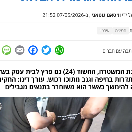
 ידי
וויסאם גוטאני
, ב-07/05/2026 21:52
ת
חטיפה
איבטין
e
cebook
mail
WhatsApp
Twitter
בה עם חברים
לטענת המשטרה, החשוד (24) גם פרץ לבית עסק בש
רות בחיפה וגנב מתוכו רכוש. עורך דינו: החקיר
ה להימשך כאשר הוא משוחרר בתנאים מגבילים