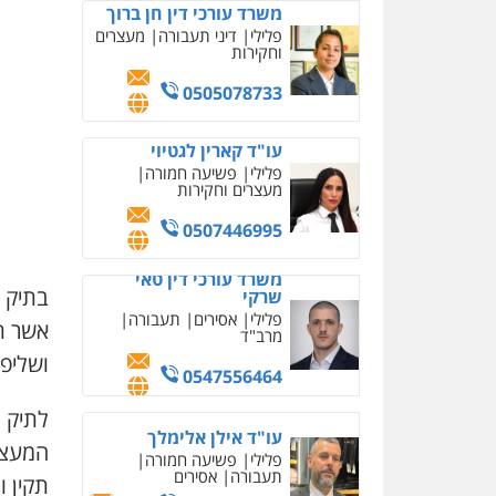
משרד עורכי דין חן ברוך
פלילי
דיני תעבורה
מעצרים
וחקירות
0505078733
עו"ד קארין לגטיוי
פלילי
פשיעה חמורה
מעצרים וחקירות
0507446995
משרד עורכי דין טאי
בתיק 
שרקי
פלילי
אסירים
תעבורה
אשר ת
מרב"ד
ושליפ
0547556464
לתיק 
עו"ד אילן אלימלך
המעצר
פלילי
פשיעה חמורה
תעבורה
אסירים
תקין ו