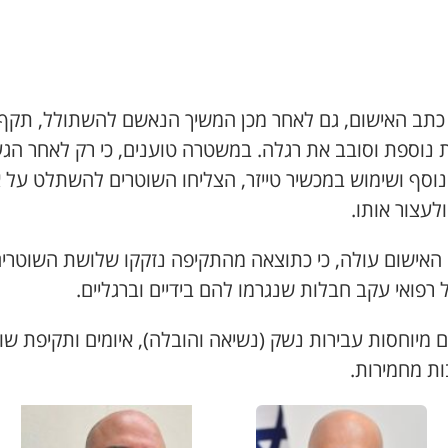
 כתב האישום, גם לאחר מכן המשיך הנאשם להשתולל, תקף
 נוספת וסובב את רגלה. במשטרה טוענים, כי רק לאחר הג
נוסף ושימוש במכשיר טייזר, הצליחו השוטרים להשתלט על 
לעצור אותו.
האישום עולה, כי כתוצאה מהתקיפה נזקקו שלושת השוטרי
 רפואי עקב חבלות שנגרמו להם בידיים וברגליים.
 מיוחסות עבירות נשק (נשיאה והובלה), איומים ותקיפת שו
ות מחמירות.