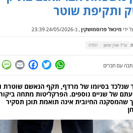
 ותקיפת שוטר
 ידי
מיכאל פרוסמושקין
, ב-24/05/2026 23:39
ת
עו"ד אורן ששון
רמלה
e
cebook
mail
WhatsApp
Twitter
בה עם חברים
 שנלכד בסיומו של מרדף, תקף הנאשם שוטרת ו
עתם של שניים נוספים. הפרקליטות מתחה ביקור
ך שהמסקנה החיובית אינה תואמת תוכן תסקיר
ן