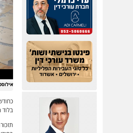
אילוסטר
כחודש
בלוד 
תזכורת