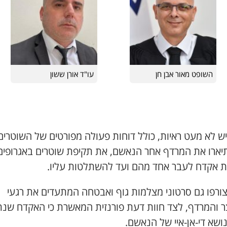
השופט מאור אבן חן
עו"ד אורן ששון
יש לא מעט ראיות, כולל דוחות פעולה מפורטים של השוטרים
יארו את המרדף אחר הנאשם, את תקיפת שוטרים באגרופים
ת אקדח לעבר אחד מהם ועד להשתלטות עליו.
צורפו גם סרטוני מצלמות גוף ואבטחה המתעדים את רגעי
 והמרדף, לצד חוות דעת פורנזית המאשרת כי האקדח שנ
נושא די-אן-איי של הנאשם.