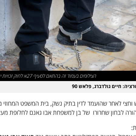
הצילומים בעמוד זה בהתאם לסעיף 27א לחוק זכויות יוצרים
ציה: חיים גולדברג, פלאש 90
 וחצי לאחר שהועמד לדין בתיק נשק, בית המשפט המחוזי מ
הורה לבחון שחרורו של בן למשפחת אבו גאנם לחלופת מעצ
: