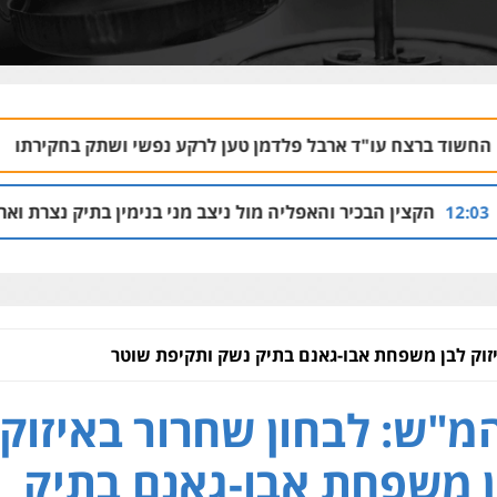
ד ארבל פלדמן טען לרקע נפשי ושתק בחקירתו
05.08 | 19:50
כיר והאפליה מול ניצב מני בנימין בתיק נצרת וארגון בכרי
05.08 | 08:53
זוק לבן משפחת אבו-גאנם בתיק נשק ותקיפת שוטר
מ"ש: לבחון שחרור באיזוק
 משפחת אבו-גאנם בתיק