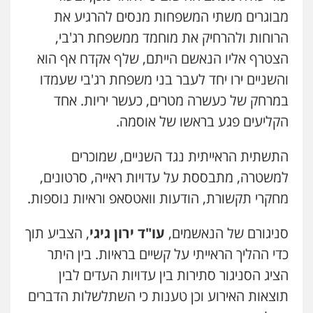
מבוגרים משתי המשפחות מנסים להרגיע את
הרוחות ולהרחיק את מוחמד ממשפחת רג'בי,
הצטרף אליו הנאשם הייתם, שלף אקדח אף הוא
והשניים ירו יחד לעבר בני משפחת רג'בי שעמדו
במרחק של כעשרה מטרים, כעשר יריות. אחד
הקליעים פגע בראשו של אוסמה.
התשתית הראייתית נגד השניים, שמוכרים
למשטרה, מתבססת על עדויות ראייה, סרטונים,
מחקרי תקשורת, הודעות וואטסאפ וראיות נוספות.
סניגורם של הנאשמים,
עו"ד ירון גיגי
, הצביע תוך
כדי ההליך הראייתי על קשיים בראיות. בין היתר
הציג הסניגור סתירות בין עדויות העדים לבין
תוצאות האירוע וכן טענות כי השתלשלות הדברים