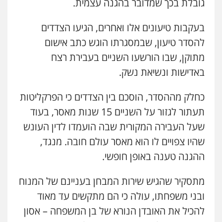
גובלת בכך שמדובר בהגנה עצמית.
בעקבות טיעונים אלו ואחרים, הגיעו הצדדים
להסדר טיעון, שבמסגרתו הוגש כתב אישום
מתוקן, שבו הורשעו השניים בעבירת רצח
באדישות ונשיאת נשק.
כחלק מההסדר, הוסכם בין הצדדים כי הפרקליטות
תעתור לגזור על השניים 15 שנות מאסר, בעוד
שעל העבירה המקורית שבה הועמדו לדין העונש
שהיו צפויים לו הוא מאסר עולם חובה. מנגד,
ההגנה טענה באופן חופשי.
מתסקיר שהגיש שירות המבחן בעניינם של המנוח
ובני משפחתו, עולה כי הם מתקשים עד מאוד
להכיל את האובדן הנורא של בן המשפחה – אסון