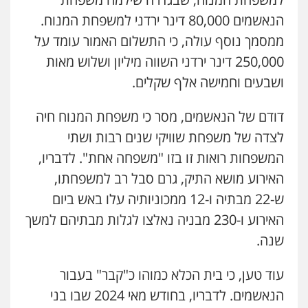
הנאשמים 80,000 דינר ירדני למשפחת המנוח.
ממסמך נוסף עולה, כי התשלום האמור עומד על
250,000 דינר ירדני השווה מיליון ושלוש מאות
ושבעים וחמישה אלף שקלים.
דודם של הנאשמים, מסר כי משפחת המנוח חיה
לצדה של משפחת שוויקי שנים רבות ושתי
המשפחות רואות זו בזו "משפחה אחת". לדבריו,
האירוע מושא התיק, גרם סבל רב למשפחתו,
ש-22 מבתיה ו-12 ממכוניותיה עלו באש ביום
האירוע ו-230 מבניה נאלצו לגלות מבתיהם למשך
שנה.
עוד טען, כי בית הכלא כמוהו כ"קבר" בעבור
הנאשמים. לדבריו, בחודש מאי 2024 שבו בני