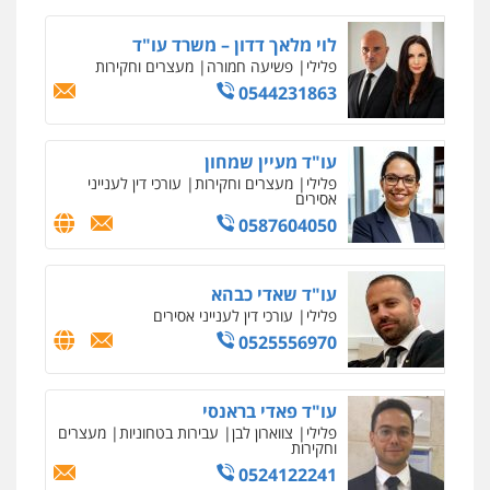
לוי מלאך דדון – משרד עו"ד
פלילי
פשיעה חמורה
מעצרים וחקירות
0544231863
עו"ד מעיין שמחון
פלילי
מעצרים וחקירות
עורכי דין לענייני
אסירים
0587604050
עו"ד שאדי כבהא
פלילי
עורכי דין לענייני אסירים
0525556970
עו"ד פאדי בראנסי
פלילי
צווארון לבן
עבירות בטחוניות
מעצרים
וחקירות
0524122241