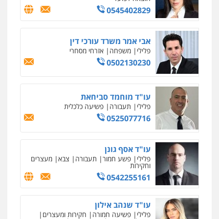
0545402829
אבי אמר משרד עורכי דין
פלילי
משפחה
אזרחי מסחרי
0502130230
עו"ד מוחמד סביחאת
פלילי
תעבורה
פשיעה כלכלית
0525077716
עו"ד אסף גונן
פלילי
פשע חמור
תעבורה
צבא
מעצרים
וחקירות
0542255161
עו"ד שנהב אילון
פלילי
פשיעה חמורה
חקירות ומעצרים