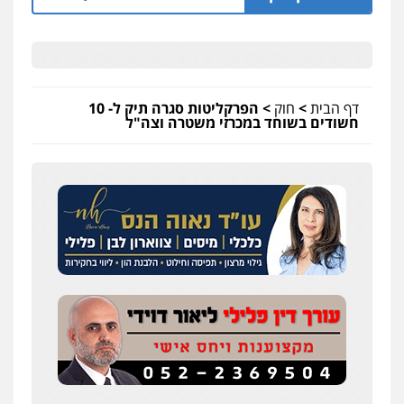
דף הבית
>
חוק
>
הפרקליטות סגרה תיק ל- 10
חשודים בשוחד במכרזי משטרה וצה"ל