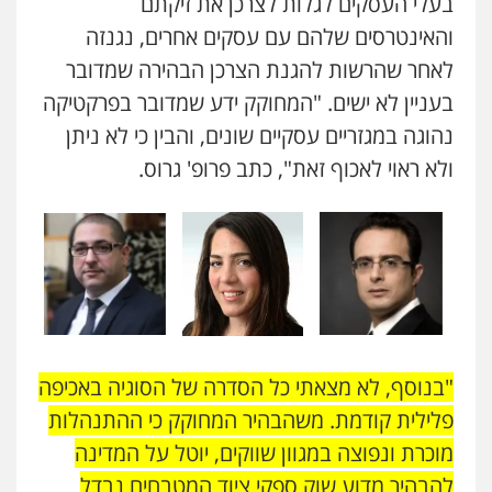
בעלי העסקים לגלות לצרכן את זיקתם
והאינטרסים שלהם עם עסקים אחרים, נגנזה
לאחר שהרשות להגנת הצרכן הבהירה שמדובר
בעניין לא ישים. "המחוקק ידע שמדובר בפרקטיקה
נהוגה במגזריים עסקיים שונים, והבין כי לא ניתן
ולא ראוי לאכוף זאת", כתב פרופ' גרוס.
"בנוסף, לא מצאתי כל הסדרה של הסוגיה באכיפה
פלילית קודמת. משהבהיר המחוקק כי ההתנהלות
מוכרת ונפוצה במגוון שווקים, יוטל על המדינה
להבהיר מדוע שוק ספקי ציוד המטבחים נבדל