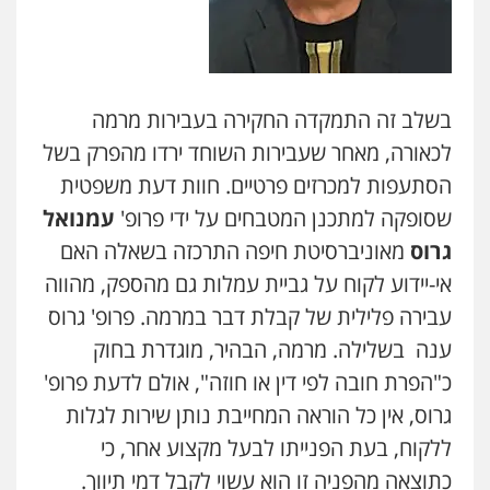
בשלב זה התמקדה החקירה בעבירות מרמה
לכאורה, מאחר שעבירות השוחד ירדו מהפרק בשל
הסתעפות למכרזים פרטיים. חוות דעת משפטית
שסופקה למתכנן המטבחים על ידי פרופ'
עמנואל
גרוס
מאוניברסיטת חיפה התרכזה בשאלה האם
אי-יידוע לקוח על גביית עמלות גם מהספק, מהווה
עבירה פלילית של קבלת דבר במרמה. פרופ' גרוס
ענה בשלילה. מרמה, הבהיר, מוגדרת בחוק
כ"הפרת חובה לפי דין או חוזה", אולם לדעת פרופ'
גרוס, אין כל הוראה המחייבת נותן שירות לגלות
ללקוח, בעת הפנייתו לבעל מקצוע אחר, כי
כתוצאה מהפניה זו הוא עשוי לקבל דמי תיווך.