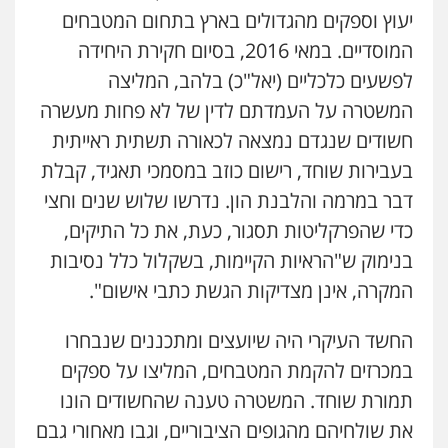
יעוץ וספקים מהגדולים בארץ בתחום המטבחים
המוסדיים. במאי 2016, בסיום חקירת היחידה
לפשעים כלכליים (יאל"כ) בלהב, המליצה
המשטרה על העמדתם לדין של לא פחות מעשרה
חשודים שנגדם נמצאה לכאורה תשתית ראייתית
בעבירות שוחד, רישום כוזב במסמכי תאגיד, קבלת
דבר במרמה והלבנת הון. נדרשו שלוש שנים וחצי
כדי שהפרקליטות תסגור, כעת, את כל התיקים,
בנימוק ש"הראיות הקיימות, בשקלול כלל נסיבות
המקרה, אינן מצדיקות הגשת כתבי אישום".
החשד העיקרי היה שיועצים ומתכננים שנבחרו
במכרזים להקמת המטבחים, המליצו על ספקים
תמורת שוחד. המשטרה טענה שהחשודים הונו
את שולחיהם מהגופים הציבוריים, וגבו מאחורי גבם