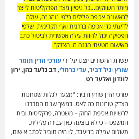
מיתר השווקים…כל ניסיון מצד הפרקליטות לייצר
לראשונה אכיפה פלילית כלפי נוהג זה, עולה
לדעתי כדי אכיפה בררנית ואף תקדימית, שלפי
הפסיקה יכול להוות עילה אפשרית לביטול כתב
האישום מטעמי הגנה מן הצדק".
עשרת החשודים יוצגו על ידי
עורכי הדין תומר
שורץ
ו
גיל דביר
,
עדי כרמלי
,
דב
גלעד כהן
,
ירון
לונדון
ו
אלעד רט
.
עורכי הדין שורץ ודביר: "מצער לגלות שטחנות
הצדק טוחנות כה לאט. במשך שנים הסברנו
לרשויות אכיפת החוק – משטרה, פרקליטות ובית
המשפט – כי לא בוצעה כאן עבירה פלילית.
תשלום עמלה בדיעבד, לו היה מוביל לכתב אישום,