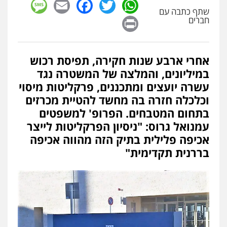
sage
Facebook
Email
WhatsApp
Twitter
שתף כתבה עם
Print
חברים
אחרי ארבע שנות חקירה, תפיסת רכוש
במיליונים, והמלצה של המשטרה נגד
עשרה יועצים ומתכננים, פרקליטות מיסוי
וכלכלה חזרה בה מחשד להטיית מכרזים
בתחום המטבחים. הפרופ' למשפטים
עמנואל גרוס: "ניסיון הפרקליטות לייצר
אכיפה פלילית בתיק הזה מהווה אכיפה
בררנית תקדימית"