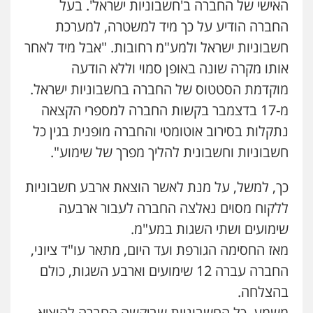
האישי של החברה ב'חשבוניות ישראל'. בעל
החברה הודיע על כך מיד למשטרה, למערכת
חשבוניות ישראל ולמע"מ רחובות. "אבל מיד לאחר
אותו מקרה שונה באופן סמוי וללא הודעה
מוקדמת הסטטוס של החברה בחשבוניות ישראל.
מ-17 בדצמבר בקשות החברה למספרי הקצאה
נתקלות בסירוב אוטומטי והחברה מופנית בגין כל
חשבוניות וחשבונית להליך מפרך של שימוע".
כך, למשל, על מנת לאשר הוצאת ארבע חשבוניות
ללקוח מסוים נאלצה החברה לעבור ארבעה
שימועים ושתי השגות במע"מ.
מאז החסימה הגורפת ועד היום, מתאר עו"ד ציוני,
החברה עברה 12 שימועים וארבע השגות, כולם
בהצלחה.
משמע, כל החשבוניות שביקשה החברה להוציא –