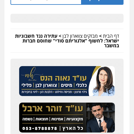
דף הבית
>
מבזקים צווארון לבן
>
עתירה נגד חשבוניות
ישראל: לחשוף "אלגוריתם סודי" שחוסם חברות
במשבר