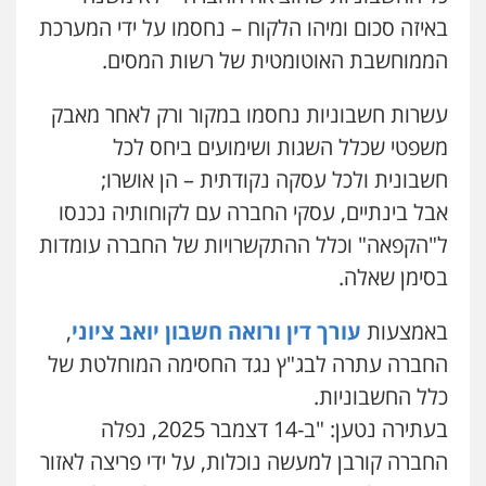
באיזה סכום ומיהו הלקוח – נחסמו על ידי המערכת
הממוחשבת האוטומטית של רשות המסים.
עשרות חשבוניות נחסמו במקור ורק לאחר מאבק
משפטי שכלל השגות ושימועים ביחס לכל
חשבונית ולכל עסקה נקודתית – הן אושרו;
אבל בינתיים, עסקי החברה עם לקוחותיה נכנסו
ל"הקפאה" וכלל ההתקשרויות של החברה עומדות
בסימן שאלה.
באמצעות
עורך דין ורואה חשבון יואב ציוני
,
החברה עתרה לבג"ץ נגד החסימה המוחלטת של
כלל החשבוניות.
בעתירה נטען: "ב-14 דצמבר 2025, נפלה
החברה קורבן למעשה נוכלות, על ידי פריצה לאזור