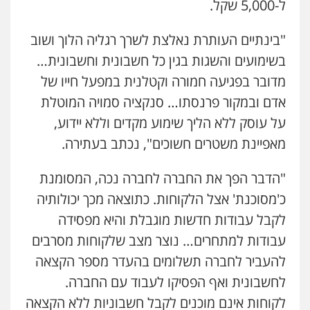
ל-5,000 שקל.
"בינתיים העותרת נאלצת לשרך רגליה הלוך ושוב
בשימועים והשגות בגין כל חשבונית וחשבונית…
מדובר בפגיעה חמורה וקטלנית במפעל חייו של
אדם ובמקור פרנסתו… סנקציה סמויה המוטלת
על עוסק ללא הליך שימוע מקדים וללא יידוע,
מאפיינת משטרים חשוכים", נכתב בעתירה.
"הדבר הפך את החברה לחברה נכה, המסומנת
כ'מסוכנת' אצל הלקוחות. כתוצאה מכך יכולותיה
לקבל עבודות חדשות מוגבלת והיא מפסידה
עבודות למתחרים… נוצר מצב שלקוחות מסרבים
להעביר לחברה תשלומים בהעדר מספר הקצאה
לחשבונית ואף הפסיקו לעבוד עם החברה.
לקוחות אינם מוכנים לקבל חשבוניות ללא הקצאה