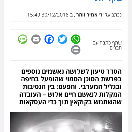
נכתב על ידי
אמיר זוהר
, ב-30/12/2018 15:49
sage
Facebook
Email
WhatsApp
Twitter
שתף כתבה עם
Print
חברים
הסדר טיעון לשלושה נאשמים נוספים
בפרשת הסוכן הסמוי שהופעל בחיפה
ובגליל המערבי. והפעם: בין הנסיבות
המקלות לנאשם חיים אלוש – העובדה
שהשתמש בקוקאין תוך כדי העסקאות