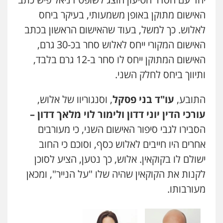
האישום מתוקן באופן משמעותי, בעיקר ביחס
לאלוש. כך למשל, בעוד שהאישום הראשון בכתב
האישום המקורי ייחס לאלוש סחר בכ-30 גרם,
האישום המתוקן ייחס לו סחר ב-12 גרם בלבד,
ותיווך ביחס לחלק השני.
התובע,
עו"ד בני פסקל
, וסנגוריוו של אלוש,
עורכי הדין יוני דדון ולימור לוי מלאך דדון –
הסבירו לגבי סיפור האישום השני, כי מעורבים
אחרים היו חייבים לאלוש כסף, וסוכם כי החוב
ישולם לו בקוקאין. אלוש, כך נטען, הציע לסוכן
לקנות את הקוקאין שהיה שלו "על הנייר", ומכאן
מעורבותו.