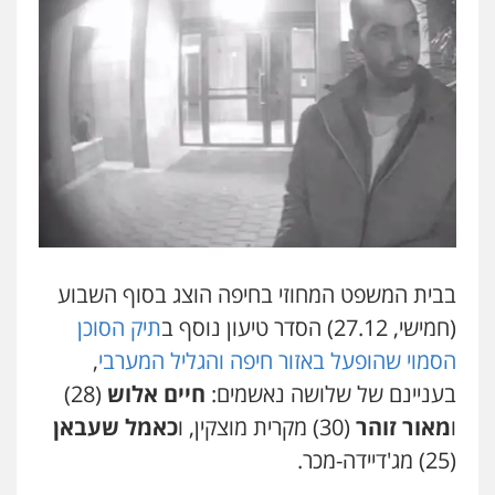
בבית המשפט המחוזי בחיפה הוצג בסוף השבוע
(חמישי, 27.12) הסדר טיעון נוסף ב
תיק הסוכן
הסמוי שהופעל באזור חיפה והגליל המערבי
,
בעניינם של שלושה נאשמים:
חיים אלוש
(28)
ו
מאור זוהר
(30) מקרית מוצקין, ו
כאמל שעבאן
(25) מג'דיידה-מכר.