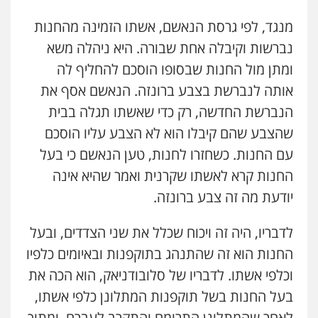
מנגד, לפי גרסת הנאשם, אשתו הזמינה מהחנות
נברשות וקיבלה אחת שבורה. היא ניהלה משא
ומתן מול החנות שבסופו הוסכם להחליף לה
אותה לנברשת בצבע ברונזה. הנאשם אסף את
הנברשת החדשה, רק כדי שאשתו תגלה בבית
שהצבע שהם קיבלו הוא לא הצבע עליו הוסכם
עם החנות. כשחזרו לחנות, טען הנאשם כי בעל
החנות קרא לאשתו שקרנית ואמר שהיא אינה
יודעת מה זה צבע ברונזה.
לדבריו, היה זה ויכוח שכלל את שני הצדדים, ובעל
החנות הוא זה שהתנהג בתוקפנות ובאיומים כלפיו
וכלפי אשתו. לדבריו של סלובודניאק, הוא הכה את
בעל החנות בשל תוקפנות המתלונן כלפי אשתו,
לאחר שהמתלונן התרומם והתקרב לעברם, ומתוך