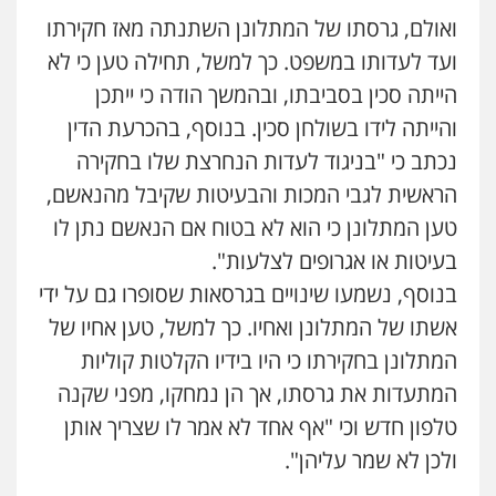
ואולם, גרסתו של המתלונן השתנתה מאז חקירתו
ועד לעדותו במשפט. כך למשל, תחילה טען כי לא
הייתה סכין בסביבתו, ובהמשך הודה כי ייתכן
והייתה לידו בשולחן סכין. בנוסף, בהכרעת הדין
נכתב כי "בניגוד לעדות הנחרצת שלו בחקירה
הראשית לגבי המכות והבעיטות שקיבל מהנאשם,
טען המתלונן כי הוא לא בטוח אם הנאשם נתן לו
בעיטות או אגרופים לצלעות".
בנוסף, נשמעו שינויים בגרסאות שסופרו גם על ידי
אשתו של המתלונן ואחיו. כך למשל, טען אחיו של
המתלונן בחקירתו כי היו בידיו הקלטות קוליות
המתעדות את גרסתו, אך הן נמחקו, מפני שקנה
טלפון חדש וכי "אף אחד לא אמר לו שצריך אותן
ולכן לא שמר עליהן".