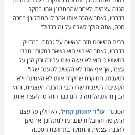
הגנה עצמית, לאחר שהמתלונן אחז במקל.
לדבריו, לאחר שהכה אותו אמר לו המתלונן: "חכה
חכה, אתה הולך לשלם על זה בגדול".
בבית המשפט חזר הנאשם על גרסתו במדויק.
לדבריו, לאחר האירוע הוא נשאר במקום "מבלי
לחשוש כי הוא לא עשה שום עבירה ורק הגן על
עצמו, אך אף אחד לא הקשיב לטענה שלו".
לטענתו, החוקרת שחקרה אותו לא האמינה ולא
הקשיבה לטענות שלו לגבי ההגנה העצמית, והוא
הבין מהתנהלותה כי הם כבר החליטו לעצור אותו.
הסנגור,
עו"ד יהונתן קמיל
, לא חלק על עצם
התקיפה והחבלות שנגרמו למתלונן, אך טען
להגנה עצמית והתמקד בתחושת הסכנה