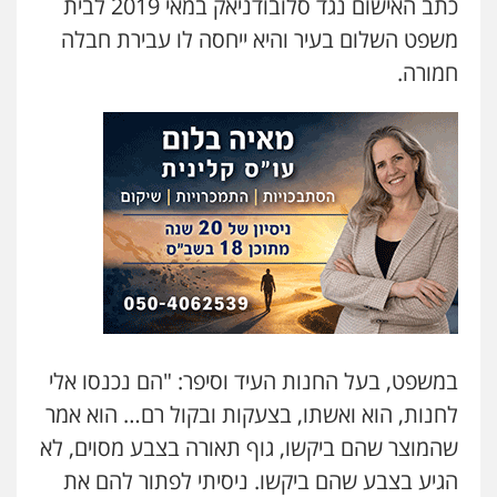
כתב האישום נגד סלובודניאק במאי 2019 לבית
משפט השלום בעיר והיא ייחסה לו עבירת חבלה
חמורה.
במשפט, בעל החנות העיד וסיפר: "הם נכנסו אלי
לחנות, הוא ואשתו, בצעקות ובקול רם… הוא אמר
שהמוצר שהם ביקשו, גוף תאורה בצבע מסוים, לא
הגיע בצבע שהם ביקשו. ניסיתי לפתור להם את