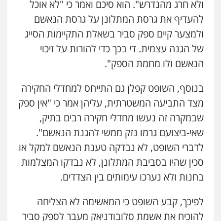
ולא חרג מהנדרש". הוא סיכם ואמר כי "לא אוכל
להעדיף את גרסת המתלונן על גרסת הנאשם
ולמצער קיים ספק סביר בשאלת התקיימות הסייג
של הגנה עצמית. די בכך כדי להורות על זיכוי
הנאשם ולו מחמת הספק".
בנוסף, השופט קפלן גם התייחס למחדלי החקירה
מצד התביעה המשטרתית, עליהן אמר כי "אין ספק
שבמקרה זה נעשו מחדלי חקירה רבים בתיק,
שאי-ביצועם גרמו נזק ממשי להגנת הנאשם".
לדברי השופט, לא נבדקה טענת הנאשם למקל או
סכין שהיו בסביבת המתלונן, לא נבדקו המצלמות
בחנות ולא נערכו עימותים בין הצדדים.
לפיכך, קבע השופט כי המאשימה לא הצליחה
להוכיח את אשמת סלובודניאק מעבר לספק סביר