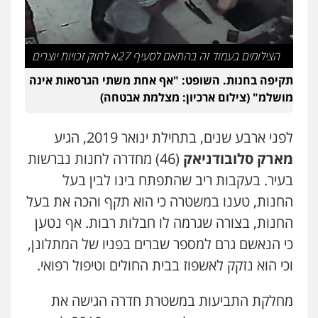
הצילומים בעמוד זה בהתאם לסעיף 27א לחוק זכויות יוצרים
תקיפה בחנות. השופט: "אף אחת משתי הגרסאות אינה
מושלמ" (צילום ארכיון: מצלמת אבטחה)
לפני ארבע שנים, בתחילת ינואר 2019, הגיע
מארק סלובודניאק
(46) מחדרה לחנות נברשות
בעיר. בעקבות ריב שהתפתח בינו לבין בעל
החנות, טענו במשטרה כי הוא תקף והכה את בעל
החנות, בצורה שגרמה לו חבלות רבות. אף נטען
כי הנאשם גרם למספר שברים בפניו של המתלונן,
וכי הוא נזקק לאשפוז בבית החולים וטיפול רפואי.
מחלקת התביעות במשטרת חדרה הגישה את