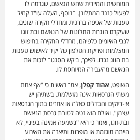
המוחשית והמיידית שחש הנאשם, שגרמה לו
לפעול כנגד המתלונן. בנוסף, העלה עו"ד קמיל
טענות של אכיפה בררנית ומחדלי חקירה שונים,
שעיקרם הזנחת התלונות של הנאשם ובת זוגו
לגבי האיומים כלפיהם, מחדלי החקירה בחיפוש
המצלמות ופריקת הטלפון של יקיר לאישוש טענות
בת הזוג נגדו. לפיכך, ביקש הסנגור לזכות את
הנאשם מהעבירה המיוחסת לו.
השופט,
אהוד קפלן
, אמר ראשית כי "אף אחת
משתי הגרסאות אינה מושלמת, בשתיהן יש
אי-דיוקים והבדלים כאלה או אחרים בתוך הגרסאות
עצמן". ואולם הוא נטה לטובת גרסת הנאשם
ובת-זוגו, ואמר כי היא "נשמעה אמינה בעיניי, לא
הייתה מוגזמת או מופרזת ותיארה את האירוע