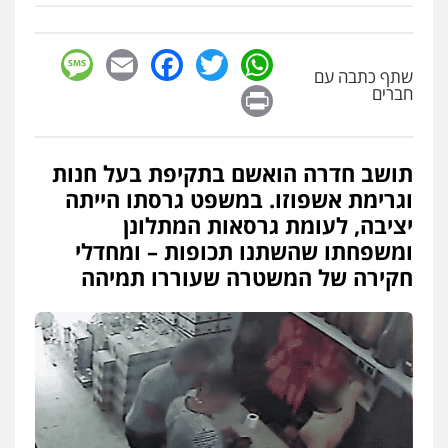
sage
Facebook
Email
WhatsApp
Twitter
שתף כתבה עם
Print
חברים
תושב חדרה הואשם בתקיפת בעל חנות
וגרימת אשפוזו. במשפט גרסתו הייתה
יציבה, לעומת גרסאות המתלונן
ומשפחתו שהשתנו תכופות – ומחדלי
חקירה של המשטרה שעוררו תמיהה