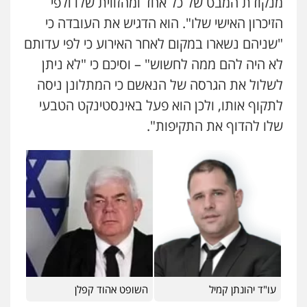
מנקודת המבט של כל אחד ומהזווית שלו ולפי
הזיכרון האישי שלו". הוא הדגיש את העובדה כי
"שניהם נשארו במקום לאחר האירוע כי לפי עדותם
לא היה להם ממה לחשוש" – וסיכם כי "לא ניתן
לשלול את הגרסה של הנאשם כי המתלונן ניסה
לתקוף אותו, ולכן הוא פעל באינסטינקט הטבעי
שלו להדוף את התקיפות".
עו"ד יהונתן קמיל
השופט אהוד קפלן