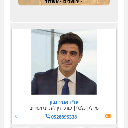
עו"ד אמיר נבון
עו"ד טליה גרידיש
פלילי
פלילי
כלכלי
כלכלי
צבאי
עורכי דין לענייני אסירים
עורכי דין לענייני אסירים
0523307111
0528895338