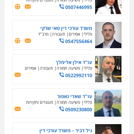
0507446995
משרד עורכי דין טאי שרקי
פלילי
אסירים
תעבורה
מרב"ד
0547556464
עו"ד אילן אלימלך
פלילי
פשיעה חמורה
תעבורה
אסירים
0522992110
עו"ד שאדי נאטור
פלילי
פשיעה חמורה
מעצרים וחקירות
0509230800
גיל דביר – משרד עורכי דין