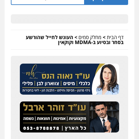
דף הבית
>
מחלק סמים
>
העונש לחייל שהורשע
בסחר ובסיוע ב-MDMA וקוקאין