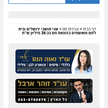
דף הבית
>
עבירות מס
>
שני תושבי ירושלים ובית
לחם מואשמים בהונאת מס בכ-38 מיליון ש"ח