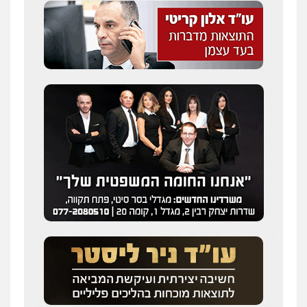
עו"ד אייל אוחיון
פלילי
עורכי דין לענייני אסירים
מעצרים