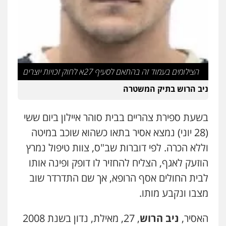
הצילומים בעמוד זה בהתאם לסעיף 27א לחוק זכויות יוצרים
ניב הרוש בתיק המשטרה
בשעת ספירת צהריים בבית סוהר איילון ביום ששי
(28 יוני) נמצא אסיר בתאו כשהוא שוכב במיטה
וללא הכרה. לפי דוברות שב"ס, צוות טיפול נמרץ
הוזעק לאגף, הצליח להחזיר לו דופק ופינה אותו
לבית החולים אסף הרופא, אך שם התדרדר שוב
מצבו ונקבע מותו.
האסיר,
ניב הרוש
, 27, מאילת, נדון בשנת 2008