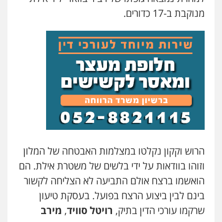
מנוקבת ב-17 כדורים.
הרוש וקקון נקלטו במצלמות האבטחה של המלון
וזוהו בוודאות על ידי בלשים של משטרת אילת. הם
הואשמו ברצח אולם התביעה לא הצליחה לקשור
בינם לבין ביצוע הרצח בפועל. בעסקת טיעון
שרקמו עורכי הדין בתיק,
רויטל סוויד
,
מירב