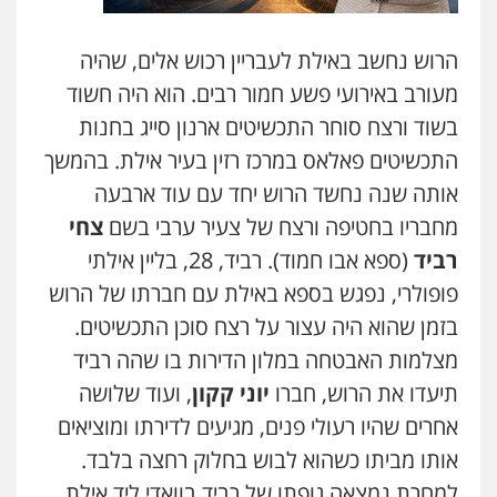
הרוש נחשב באילת לעבריין רכוש אלים, שהיה
מעורב באירועי פשע חמור רבים. הוא היה חשוד
בשוד ורצח סוחר התכשיטים ארנון סייג בחנות
התכשיטים פאלאס במרכז רזין בעיר אילת. בהמשך
אותה שנה נחשד הרוש יחד עם עוד ארבעה
מחבריו בחטיפה ורצח של צעיר ערבי בשם
צחי
רביד
(ספא אבו חמוד). רביד, 28, בליין אילתי
פופולרי, נפגש בספא באילת עם חברתו של הרוש
בזמן שהוא היה עצור על רצח סוכן התכשיטים.
מצלמות האבטחה במלון הדירות בו שהה רביד
תיעדו את הרוש, חברו
יוני קקון
, ועוד שלושה
אחרים שהיו רעולי פנים, מגיעים לדירתו ומוציאים
אותו מביתו כשהוא לבוש בחלוק רחצה בלבד.
למחרת נמצאה גופתו של רביד בוואדי ליד אילת