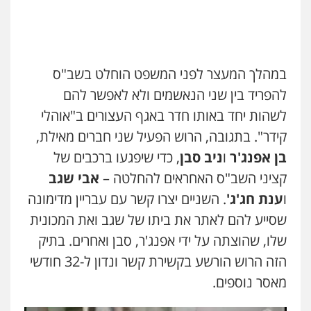
במהלך המעצר לפני המשפט הוחלט בשב"ס
להפריד בין שני הנאשמים ולא לאפשר להם
לשהות יחד באותו חדר באגף העצורים ב"אוהלי
קידר". בתגובה, הרוש הפעיל שני חברים מאילת,
בן אפנג'ר
ו
ניב סבן
, כדי שיפגעו ברכבים של
קציני השב"ס האחראים להחלטה –
אבי שגב
ו
ענת חג'ג'
. השניים יצרו קשר עם עבריין מדימונה
שסייע להם לאתר את ביתו של שגב ואת המכונית
שלו, שהוצתה על ידי אפנג'ר, סבן ואחרים. בתיק
הזה הרוש הורשע בקשירת קשר ונדון ל-32 חודשי
מאסר נוספים.