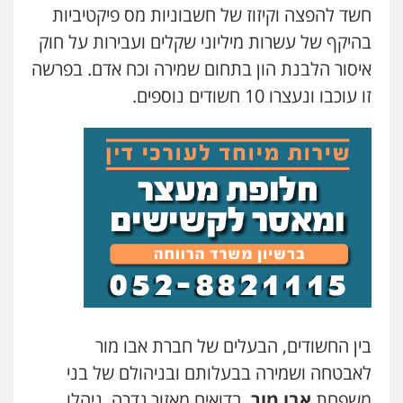
חשד להפצה וקיזוז של חשבוניות מס פיקטיביות
בהיקף של עשרות מיליוני שקלים ועבירות על חוק
איסור הלבנת הון בתחום שמירה וכח אדם. בפרשה
זו עוכבו ונעצרו 10 חשודים נוספים.
בין החשודים, הבעלים של חברת אבו מור
לאבטחה ושמירה בבעלותם ובניהולם של בני
משפחת
אבו מור
, בדואים מאזור גדרה, ניהלו