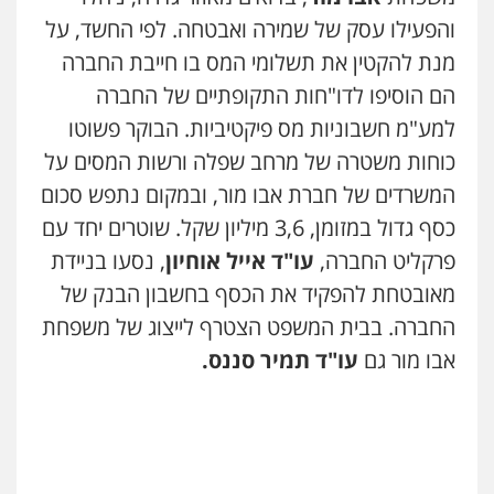
והפעילו עסק של שמירה ואבטחה. לפי החשד, על
מנת להקטין את תשלומי המס בו חייבת החברה
הם הוסיפו לדו"חות התקופתיים של החברה
למע"מ חשבוניות מס פיקטיביות. הבוקר פשוטו
כוחות משטרה של מרחב שפלה ורשות המסים על
המשרדים של חברת אבו מור, ובמקום נתפש סכום
כסף גדול במזומן, 3,6 מיליון שקל. שוטרים יחד עם
פרקליט החברה,
עו"ד אייל אוחיון
, נסעו בניידת
מאובטחת להפקיד את הכסף בחשבון הבנק של
החברה. בבית המשפט הצטרף לייצוג של משפחת
אבו מור גם
עו"ד תמיר סננס.