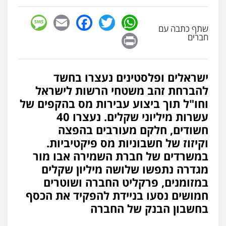
sage
Facebook
Email
WhatsApp
Twitter
שתף כתבה עם
Print
חברים
ישראלים ופלסטינים נעצרו בחשד
להברחת זהב משטחי הרשות לישראל
וחו"ל תוך ביצוע עבירות מס בהקפים של
עשרות מיליוני שקלים. נעצרו 40
חשודים, חלקם מעורבים בהפצה
וקיזוז של חשבוניות מס פיקטיביות.
במשרדים של חברת השמירה אבו מור
מגדרה נתפשו שלושה מיליון שקלים
במזומנים, פרקליט החברה ושוטרים
חמושים נסעו בניידת להפקיד את הכסף
בחשבון הבנק של החברה