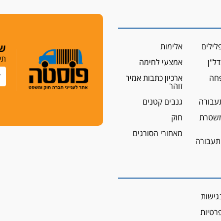
לילים
אלימות
שמ
תי
ל"ן
אמצעי לחימה
פחה
ארכיון כתבות אמיר
זוהר
עבורה
גנבים קטנים
שטרת
חוק
מאחורי הסורגים
 תעבורה
גישות
פרטיות