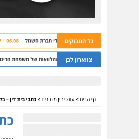
כל המבזקים
 בחשד לירי ואיומים על עובדי חברת חשמל
צפו:
06.08 | 10:27
צווארון לבן
 לשעבר בחיפה וסינדיקאט ההלוואות של משפחת הרינג
05.08 | 16:14
דף הבית
>
עורכי דין מדברים
>
כתבי בית דין – ב
כתב