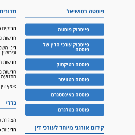
פוסטה בסושיאל
מדורים
מבזקים פ
פייסבוק פוסטה
חדשות נד
פייסבוק עורכי הדין של
דיני מש
פוסטה
וגירושין
חדשות ת
פוסטה בטיקטוק
חדשות מ
התנועה
פוסטה בטוויטר
פסקי דין
פוסטה באינסטגרם
כללי
פוסטה בטלגרם
הצהרת נ
קידום אורגני מיוחד לעורכי דין
מדיניות 