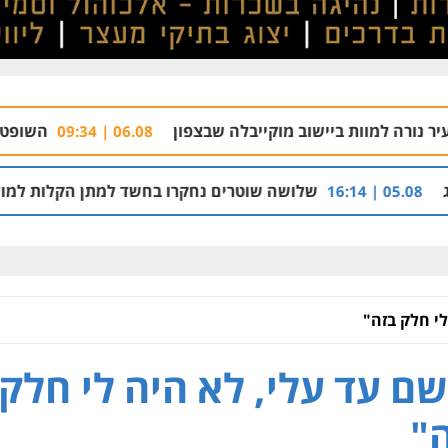
ביישוב מוקייבלה שבצפון
השופטת נזפה במשטרה 
06.08 | 09:34
שלושה שוטרים נחקרו בחשד למתן הקלות למועדון בבעלות אח
י חלק בזה"
ם עד עלי, לא היה לי חלק
"