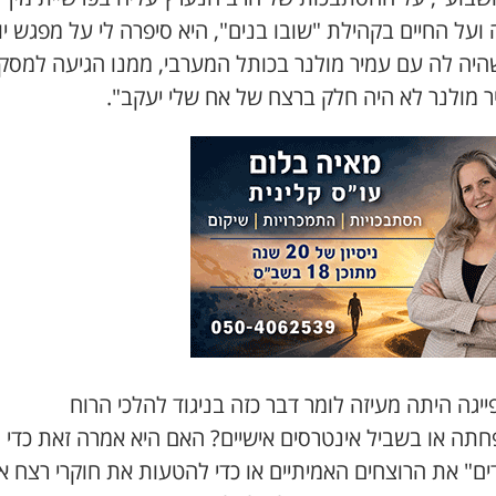
ועל החיים בקהילת "שובו בנים", היא סיפרה לי על מפגש יו
שהיה לה עם עמיר מולנר בכותל המערבי, ממנו הגיעה למסק
ר מולנר לא היה חלק ברצח של אח שלי יעקב".
יגה היתה מעיזה לומר דבר כזה בניגוד להלכי הרוח
תה או בשביל אינטרסים אישיים? האם היא אמרה זאת כדי
ים" את הרוצחים האמיתיים או כדי להטעות את חוקרי רצח א