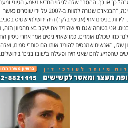
? כך או כך, ההסבר שלה לגילוי החדש נשמע הגיוני ומעניי
לפי פייגה, "הבנאדם שנורה למוות ב-2007 על ידי שוטרים כאשר
 לירות בניסים אחי (אבישי בלקר) היה ירושלמי שגויס בסבי
נים. אני בטוחה שגם מי שהוריד את יעקב בא מהכיוון הזה, ו
נר כמו שכולם אומרים. כמו שאחי ניסים אמר אחרי ניסיון הח
 שלו, האנשים שמנסים להוריד אותו הם סוחרי סמים, ואלה
ם שהפריע להם שאני חיה ופעילה ב'שובו בנים' בירושלים.