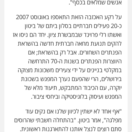
אנשים שמלאים בכסף".
על רקע האכזבה הזאת התאספו באוגוסט 2007
כ-20 פעילים חברתיים בסלון ביתם של ביטון
ואשתו רלי פרוינד שבמבשרת ציון. יחד הם ניסו אז
להקים תנועת מחאה חברתית חדשה בהשראת
הפנתרים השחורים. אבל רק בהשראת; אם
היווצרות הפנתרים בשנות ה-70 התרחשה
במקלטי בניינים על ידי צעירים משכונות מצוקה
בירושלים, הרי שהפעם נערך המפגש בשכונת
יוקרה, עם הכיבוד המתבקש, תיעוד מלא של
המפגש ועיסוק בלוגיסטיקה וביחסי ציבור.
"אף אחד לא ישתין לכיוון שלנו אם נקים עוד
מפלגה", אמר ביטון. "בהתחלה חשבתי שהרוסים
סתם רוצים לנצל אותנו להתארגנות ראשונית.