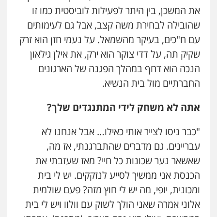
את המשכן, בין היתר לפעילות לוביסטית כמו זו
שהובילה לבחירת משה קצב, אבל גם לעימותים
עם ח"כים, בעיקר מהשמאל. על נעמי חזן הוא זרק
שקיק תה, על דדי צוקר הוא ירק, את אילן גילאון
הנכה הוא דחף במהלך הפגנה של הארגונים
החברתיים מול בית הנשיא.
אתה לא משחק לידי המתנגדים שלך?
"כבר ניסו לצייר אותי כאילו… אבל אנחנו לא
עבריינים. גם מדברים שהתברגנתי, אז מה,
שאשאר נער שכונות כל חיי? מאז שעזבתי את
הכנסת אני ממשיך לסייע לנזקקים. יש לי בית
ומכונית, יופי, מה יש לי חוץ מזה? פעם שולמית
אלוני אמרה שאני הולך לשוק עם וולוו ויש לי בית