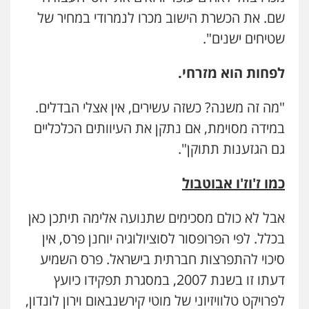
שם. את הכשרת הישוב מכרו לנמרודי במחיר של
שטיחים ישנים".
לפחות הוא מזרחי.
"מה זה משנה? כשזה עשירים, אין אצלי הבדלים.
במידה מסוימת, אם נתקן את העיוותים הכלכליים
גם הגזענות תתוקן".
כמו ז'וז'ו אבוטבול
אבל לא כולם מסכימים שתנועה אלימה תיתכן כאן
בכלל. לפי הפרופסור לסוציולוגיה יוחנן פרס, אין
סיכוי להתפרצות חברתית בישראל. פרס השמיע
דעתו זו בשנת 2007, במסגרת תפקידו כיועץ
לפרויקט טלוויזיוני של מוטי קירשנבאום וירון לונדון,