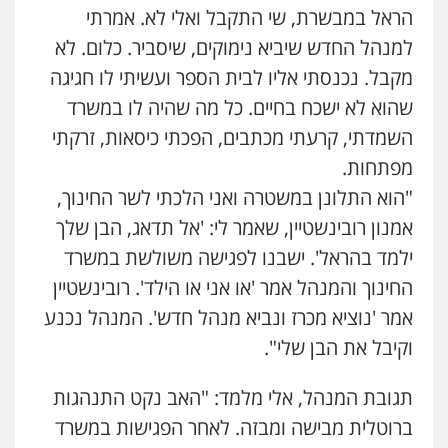
הראל במבשרת, שי התקבל ואלי לא. אמרתי
למנהל החדש שיביא נימוקים, שיסביר. כלום. לא
מקבל. נכנסתי אליו לבית הספר ועשיתי לו חגיגה
שהוא לא ישכח בחיים. כל מה שהיה לו במשרד
השמדתי, קרעתי מכתבים, הפכתי כיסאות, זרקתי
מפתחות.
"הוא התלונן במשטרה ואני הלכתי לשר החינוך,
אמנון רובינשטיין, שאמר לי: 'אל תדאג, הבן שלך
ילמד בהראל'. ישבנו לפגישה משולשת במשרד
החינוך והמנהל אמר 'או אני או הילד'. רובינשטיין
אמר 'נוציא מכרז ונביא מנהל חדש'. המנהל נכנע
וקיבל את הבן שלי".
תגובת המנהל, אלי מלמד: "האב נקט התנהגות
ברוטלית מבישה ומבזה. לאחר הפגישות במשרד