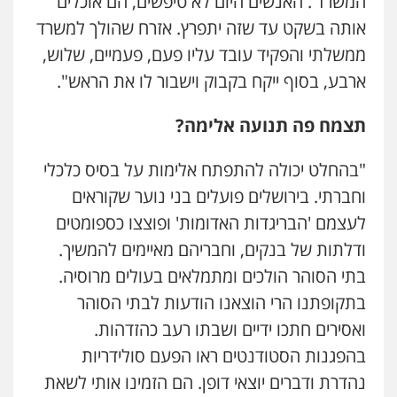
המשרד'. האנשים היום לא טיפשים, הם אוכלים
אותה בשקט עד שזה יתפרץ. אזרח שהולך למשרד
ממשלתי והפקיד עובד עליו פעם, פעמיים, שלוש,
ארבע, בסוף ייקח בקבוק וישבור לו את הראש".
תצמח פה תנועה אלימה?
"בהחלט יכולה להתפתח אלימות על בסיס כלכלי
וחברתי. בירושלים פועלים בני נוער שקוראים
לעצמם 'הבריגדות האדומות' ופוצצו כספומטים
ודלתות של בנקים, וחבריהם מאיימים להמשיך.
בתי הסוהר הולכים ומתמלאים בעולים מרוסיה.
בתקופתנו הרי הוצאנו הודעות לבתי הסוהר
ואסירים חתכו ידיים ושבתו רעב כהזדהות.
בהפגנות הסטודנטים ראו הפעם סולידריות
נהדרת ודברים יוצאי דופן. הם הזמינו אותי לשאת