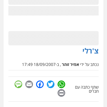
צ'רלי
נכתב על ידי
אמיר זוהר
, ב-18/09/2007 17:49
sage
Facebook
Email
WhatsApp
Twitter
שתף כתבה עם
Print
חברים