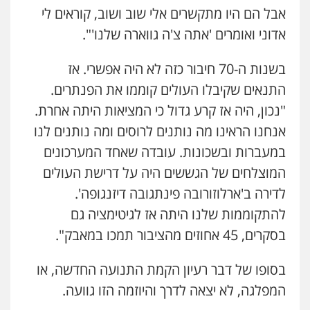
אבל הם היו מתקשרים אלי שוב ושוב, קוראים לי
אדוני ואומרים 'אתה צ'ה גווארה שלנו'".
בשנות ה-70 חיבור כזה לא היה אפשרי. אז
התנאים שקיבלו העולים קוממו את הפנתרים.
"נכון, היה אז קרע גדול כי המציאות היתה אחרת.
אנחנו הראינו מה נותנים לרוסים ומה נותנים לנו
במעברות ובשכונות. עובדה שאחד המערכונים
המוצלחים של הגששים היה על דרישת העולים
לדירה ב'ארלוזורובה פינתגובה דיזנגופה'.
להתקוממות שלנו היתה אז לגיטימציה גם
בסקרים, 45 אחוזים מהציבור תמכו במאבק".
בסופו של דבר רעיון הקמת התנועה החדשה, או
המפלגה, לא יצאה לדרך והיוזמה הזו גוועה.