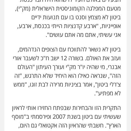
מטעם המפלגה הקומוניסטית הישראלית (מק"י),
ביטון לא מצמץ וסנט בו עם תנועות ידיים
אופייניות, "ארבע קדנציות הייתי בכנסת, ארבע,
אני עשיתי, אתם מה אתם עושים".
ביטון לא נשאר להתווכח עם הצופים הנדהמים,
ועזב את האולם. בשורה 12 ישב ח"כ לשעבר אורי
אבנרי, מי שהיה יו"ר מק"י ועורך העיתון "העולם
הזה", שנראה כאילו הוא היחיד שלא התרגש, "זה
צ'רלי ביטון", אמר בציניות מרירה לבת זוגו, "ממש
לא מפתיע".
התקרית הזו והבחירות שבפתח החזירו אותי לראיון
שעשיתי עם ביטון בשנת 2007 ופירסמתי ב"מוסף
הארץ". חשבתי שהראיון הזה אקטואלי גם היום,