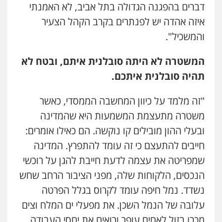
דברים בהפגנה הגדולה בתל אביב, לא האמנתי
איזה אהדה יש לפנתרים בקרב הקהל הצעיר
והמשכיל".
המשטרה לא היתה סובלנית איתם, ובטח לא
תהיה סובלנית איתכם.
"זה מלמד על כיוון המחשבה הממסדי, כאשר
משטרה מתעצמת המשמעות היא שהמדינה
ובעלי ההון מובילים קו נוקשה. הם כאילו אומרים:
חייבים להתעצם כי זה עומד להתפרץ. המדינה
שמפריטה את עצמה לדעת חייבת להגן על רוכשי
הנכסים, הלקוחות שלה, מפני הציבור הרחב שחש
נשדד. נמל חיפה עומד לקרוס בגלל הפרטה
עלובה של הנמל השכן. את מפעלי ים המלח וצים
מכרו בזול לאחים עופר ורואים את יחסי העבודה