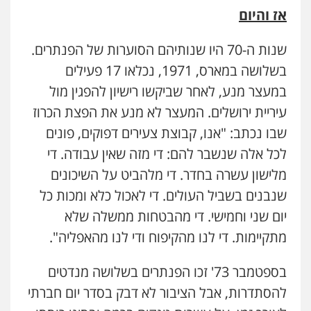
אז והיום
שנות ה-70 היו שנותיהם הסוערות של הפנתרים.
בשלושה במארס, 1971, נכלאו 17 פעילים
במעצר מנע, לאחר שביקשו רישיון להפגין מול
עיריית ירושלים. המעצר לא מנע את הפצת הכרוז
שבו נכתב: "אנו, קבוצת צעירים דפוקים, פונים
לכל אלה שנשבר להם: די מזה שאין עבודה. די
מלישון עשרה בחדר. די מלהביט על השיכונים
שנבנים בשביל העולים. די לאכול כלא ומכות כל
יום שני וחמישי. די מהבטחות ממשלה שלא
מתקיימות. די לנו מהקיפוח ודי לנו מהאפליה".
בספטמבר 73' זכו הפנתרים בשלושה מנדטים
להסתדרות, אבל הציבור לא דבק בסדר יום חברתי