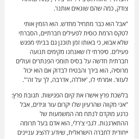
צודק, כמה שהם שונאים אותנו'.
"אבל הוא כבר מתחיל מחדש. הוא הזמין אותי
לטקס הרמת כוסית לפעילים חברתיים, הסברתי
שלא אבוא, כי באותו זמן תוכנן גם בביתי מפגש
פעילים. סיפרתי לו שאנחנו מקימים תנועה
חברתית חדשה על בסיס תומכי הפנתרים ועולים
מרוסיה, הוא בירך והבטיח לבדוק אם הוא יכול
לעזור. אמרתי לו, 'יאללה, אדרבה, לך על זה'".
בלשכת פרץ אישרו את קיום הפגישות. תגובת פרץ:
"אני מקווה שהרעיון שלו יקרום עור וגידים, אבל
כרגע מוקדם לנתח מה המשמעות של
ההתארגנות. לגבי צ'רלי, הוא אדם בעל תרומה
ייחודית לחברה הישראלית, שיודע להציג עניינים