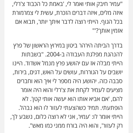
"עמיר חיבק אותי ואמר לי, 'באמת כל הכבוד צ'רלי,
איזה מלים, איזה דברים הזכרת, עשית לי צמרמורת
בכל הגוף. הייתי רוצה לדבר איתך יותר, תבוא אם
אזמין אותך?'"
בדרך הביתה הירהר ביטון במירוץ הראשון של פרץ
להנהגת מפלגת העבודה ב-2004. "בשבתות
הייתי מבלה אז עם יהושע פרץ מנמל אשדוד. היינו
יושבים על הגוררות, עושים על האש, דגים, בירות,
סבבה כזה. יהושע היה מספר לי איך הוא וחברים
מציעים לעמיר לקחת את צ'רלי והוא היה אומר
להם, 'אם אביא אותו הוא יעשה אותי קטן'. לא
הופתעתי. תמיד כשהצעתי לעזור לו הוא נבהל.
הייתי אומר לו: 'עמיר, אני לא רוצה כלום, נשבע לך,
רק לעזור', והוא היה בורח ממני כמו מאש".