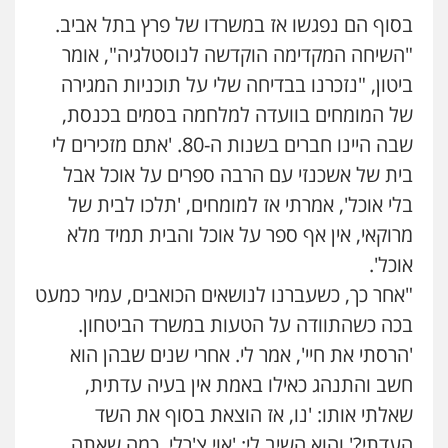
בסוף הם נפגשו אז במשרדו של פרץ בתל אביב.
"השיחה המקדימה הוקדשה לנוסטלגיה", אומר
ביטון, "נזכרנו בבדיחה שלי על תוכניות המגירה
של המומחים בוועדה למלחמה בסמים בכנסת,
שבה היינו חברים בשנות ה-80. 'אתם מזכירים לי
בית של אשכנזי עם הרבה ספרים על אוכל אבל
בלי אוכל', אמרתי אז למומחים, 'תלכו לבית של
מרוקאי, אין אף ספר על אוכל והבית תמיד מלא
אוכל'.
"אחר כך, כשעברנו לנושאים הכואבים, עמיר כמעט
בכה כשהתוודה על הטעות במשרד הביטחון.
'הרסתי את חיי', אמר לי. אחרי שנים שבהן הוא
חשב והתנהג כאילו באמת אין בעיה עדתית,
שאלתי אותו: 'נו, אז הוצאת בסוף את השד
העדתי?' והוא השיב לי: 'אוי צ'רלי, כמה שאתה