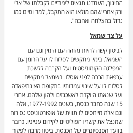
החינוך, העמדנו תנאים לימודיים לקבלתו של אלי
ורק אחרי שהם מולאו הוא התקבל, למד וסיים כמו
גדול בהצלחה ואהבה".
על צד שמאל
לביטון קשה להיות מזוהה עם הימין וגם עם
השמאל. בימין מתקשים לסלוח לו על הרומן עם
המפלגה הקומוניסטית ועל הקרבה ללשכת
ערפאת הרבה לפני אוסלו. בשמאל מתקשים
לסלוח לו על שינוי עמדותיו בתקופת האינתיפאדה
ועל שנאתו היוקדת לאשכנזים ולהון שלהם. אחרי
15 שנה כחבר כנסת, בשנים 1977-1992, אלה
וגם אלה מייחסים לו תווית של אופורטוניסט גס רוח
שמנצל את קשריו הפוליטיים לקידום ענייניו. כחבר
בוועד הפנסיונרים של הכנסת, ביטון מרבה לפקוד