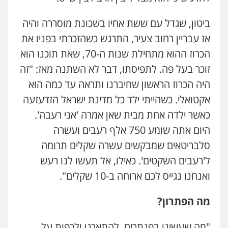
ביטון, שגדל עם ששת אחיו בשכונת מוסררה והיה
אז עבריין רחוב צעיר, התרגש כשהזכרתי בפניו את
הכרוז ההוא מתחילת שנות ה-70, שאת תוכנו הוא
זוכר בעל פה. לתפיסתו, דבר לא השתנה מאז: "זה
היה הכרוז הראשון שחיברנו ותראה עד כמה הוא
אקטואלי. כשהייתי ילד כל מדינת ישראל הזדעזעה
כאשר ילדה אחת מבית שאן אמרה 'אני רעבה'.
היום אתה שומע 750 אלף רעבים ועשרה
סלבריטאים שמבקשים עשרה שקלים תרומה
ל'רעבים השקטים'. כאילו, אל תעשו לנו רעש
ואנחנו נגייס לכם ארוחה ב-10 שקלים".
מה הפתרון?
"מה שעשינו בפנתרים. להתארגן ולכפות על