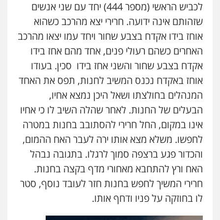
לכביש הראשי (מספר 444) יחד עם שני אנשים
שזהותם אינה ידועה. חרירי יצא מהרכב כשהוא
אוחז בידו אקדח בצבע שחור ויחד עמו יצאו מהרכב
האחרים כשהם רעולי פנים, אחד מהם אחז בידו
אקדח בצבע שחור והשני אחז בידו סכין. בעודו
אוחז באקדח נכנס המשיב לחנות, תפס את האחד
המנהלים בחולצתו ושאל היכן נמצא אחיו,
הבעלים של החנות. לאחר שהלה השיב לו כי אחיו
אינו במקום, החל חרירי להסתובב בחנות במטרה
לחפשו. משלא מצא אותו ירה לעבר האח ההמום,
והכדור פגע ברצפה סמוך לרגלו. בתגובה נבהל
האח ורץ להתחבא מאחורי מדף בקצה בחנות.
חרירי המשיך לחפש בחנות חזר לעובד נוסף, סטר
לו בחוזקה על פניו ודחף אותו.