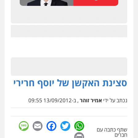
סצינת האקשן של יוסף חרירי
נכתב על ידי
אמיר זוהר
, ב-13/09/2012 09:55
sage
Facebook
Email
WhatsApp
Twitter
שתף כתבה עם
Print
חברים