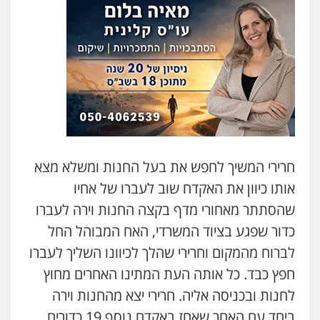
חרירי המשיך לחפש את בעל החנות ומשלא מצא
אותו כיוון את האקדח שוב לעברו של אחיו
שהסתתר מאחורי מדף בקצה החנות וירה לעברו
כדור שפגע בציוד המשרדי, האח המבוהל החל
לברוח מהמקום וחרירי שהלך לכיוונו השליך לעברו
חפץ כבד. כל אותה העת המתינו האחרים מחוץ
לחנות ובכניסה אליה. חרירי יצא מהחנות וירה
ביחד עם האחר שאחז באקדח נוסף 19 כדורים