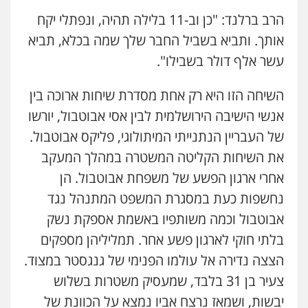
הרב ברלנד: "כן וב-11 בלילה תהיה, ונפתלי יקח
אותך. ותביא בשביל החבר שלך שמה בכלא, תביא
עשר אלף דולר בשבילו".
השיחה הזו היא רק אחת מסדרת שיחות ארוכה בין
אנשי הישיבה הירושלמית לבין אסי אבוטבול, יורשו
של העבריין הנתנייתי המיתולוגי, פליקס אבוטבול.
את השיחות הקליטה המשטרה במהלך המעקב
אחרי ארגון הפשע של משפחת אבוטבול. הן
נחשפות כעת במסגרת המשפט המתנהל נגד
אבוטבול וכמה משותפיו באשמת אספקת נשק
בלתי חוקי לארגון פשע אחר. תמליליהן מספקים
הצצה נדירה אל עולמו הפנימי של גנגסטר במצוד.
צעיר בן 31 בלבד, שמעסיק משטרות בשלוש
יבשות, ושמאז נרצח אביו נמצא על הכוונת של