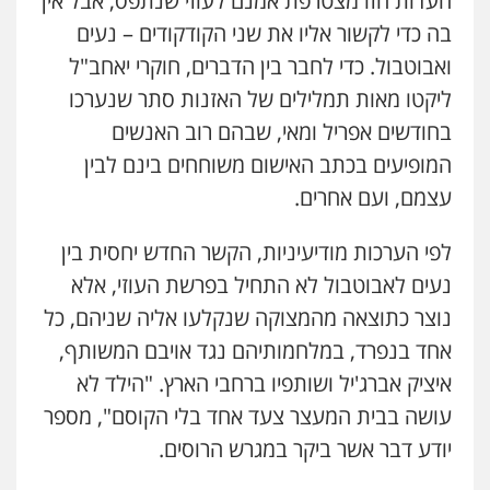
העדות הזו מצטרפת אמנם לעוזי שנתפס, אבל אין
בה כדי לקשור אליו את שני הקודקודים – נעים
ואבוטבול. כדי לחבר בין הדברים, חוקרי יאחב"ל
ליקטו מאות תמלילים של האזנות סתר שנערכו
בחודשים אפריל ומאי, שבהם רוב האנשים
המופיעים בכתב האישום משוחחים בינם לבין
עצמם, ועם אחרים.
לפי הערכות מודיעיניות, הקשר החדש יחסית בין
נעים לאבוטבול לא התחיל בפרשת העוזי, אלא
נוצר כתוצאה מהמצוקה שנקלעו אליה שניהם, כל
אחד בנפרד, במלחמותיהם נגד אויבם המשותף,
איציק אברג'יל ושותפיו ברחבי הארץ. "הילד לא
עושה בבית המעצר צעד אחד בלי הקוסם", מספר
יודע דבר אשר ביקר במגרש הרוסים.