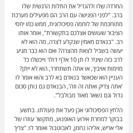
החרדה שלו ולהגדיל את התלות הרגשית שלו
ברב. "לפני הפגישה עם הרב הם מפעילים מערכת
מתוחכמת של לוחמה פסיכולוגית, ממש כמו יחסי
הציבור שעושים אצלכם בתקשורת", אומר אותו
רב. "בנאדם מאמין שנקלע לצרה, מה הוא לא
יעשה בשביל לצאת מהצרה? ואם הוא כבר מגיע
לרב כזה שיגיד לו תן 10 אלף דולר וייכשלו כל
מזימות אויביך, או אתה תשתחרר, הוא לא ייתן?
העניין הוא שכאשר בנאדם בא לרב והוא אומר לו
'אתה צדיק ואתה זה וזה', הבנאדם גם נותן סכום
גדול וגם נשאר מאוד מבולבל".
הלחץ הפסיכולוגי אכן פעל את פעולתו. בתשע
בבוקר למחרת אירוע האופנוע, מתקשר עוזרו של
אלי אריש, אליהו נחמן, לאבוטבול ואומר לו: "צריך