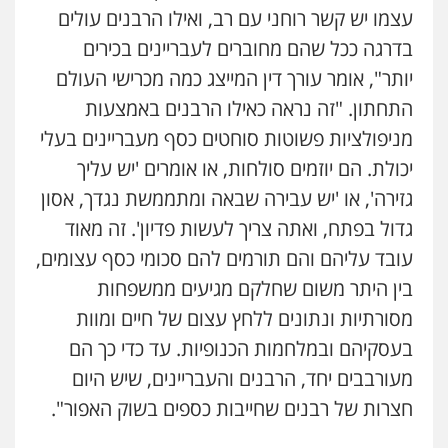
עצמו יש קשר רוחני עם רב, ואילו הרבנים עולים
בדרגה ככל שהם מחוברים לעבריינים בכירים
יותר", אומר עורך דין המייצג כמה מכרישי העולם
התחתון. "זה נראה כאילו הרבנים באמצעות
מניפולציות פשוטות סוחטים כסף מעבריינים בעלי
יכולת. הם יוזמים סולחות, או אומרים 'יש עליך
גזירה', או 'יש עבירה שבאה ומתממשת נגדך, אסון
גדול בפתח, ואתה צריך לעשות פדיון'. זה מאוד
עובד עליהם והם תורמים להם סכומי כסף עצומים,
בין היתר משום שחלקם מגיעים ממשפחות
מסורתיות ונתונים ללחץ עצום של חיים ומוות
בעסקיהם ובמלחמות הכנופיות. עד כדי כך הם
מעורבבים יחד, הרבנים והעבריינים, שיש היום
חצרות של רבנים שחייבות כספים בשוק האפור".