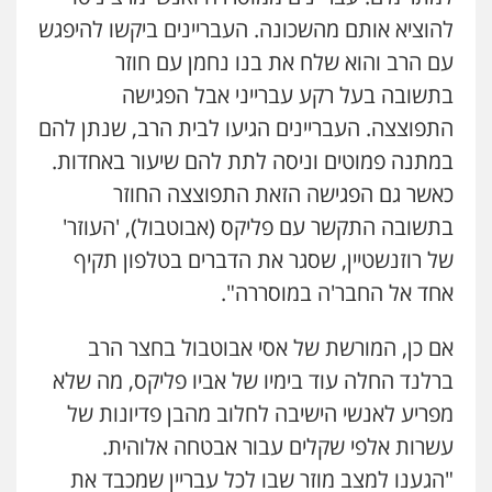
להוציא אותם מהשכונה. העבריינים ביקשו להיפגש
עם הרב והוא שלח את בנו נחמן עם חוזר
בתשובה בעל רקע עברייני אבל הפגישה
התפוצצה. העבריינים הגיעו לבית הרב, שנתן להם
במתנה פמוטים וניסה לתת להם שיעור באחדות.
כאשר גם הפגישה הזאת התפוצצה החוזר
בתשובה התקשר עם פליקס (אבוטבול), 'העוזר'
של רוזנשטיין, שסגר את הדברים בטלפון תקיף
אחד אל החבר'ה במוסררה".
אם כן, המורשת של אסי אבוטבול בחצר הרב
ברלנד החלה עוד בימיו של אביו פליקס, מה שלא
מפריע לאנשי הישיבה לחלוב מהבן פדיונות של
עשרות אלפי שקלים עבור אבטחה אלוהית.
"הגענו למצב מוזר שבו לכל עבריין שמכבד את