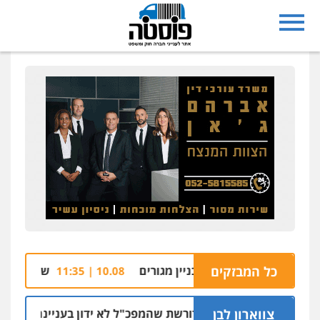
כל המבזקים
שפת הבריכה של בניין מגורים
שלושה נאשמים בה
10.08 | 11:35
צווארון לבן
ניצב שושן דורשת שהמפכ"ל לא ידון בעניינה בגלל קרבתו ל