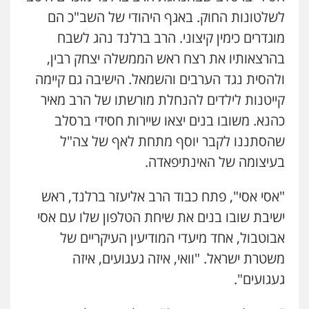
לשלטונות החוק. באגף היהודי של השב"כ הם
מוגדרים כימין קיצוני. הרב ברלנד נהג לשבח
בהרצאותיו את רצח ראש הממשלה יצחק רבין,
ולהסית נגד הערבים והשמאל. הישיבה גם קיימה
קייטנות לילדים להנחלת מורשתו של הרב מאיר
כהנא. משובו בנים יצאו שיירות חסידי ברסלב
שהסתננו לקבר יוסף מתחת לאף של צה"ל
בעיצומה של האינתיפאדה.
"אסי אסי", פתח כבוד הרב אליעזר ברלנד, ראש
ישיבת שובו בנים את שיחת הטלפון שלו עם אסי
אבוטבול, אחד מיעדי המודיעין העיקריים של
משטרת ישראל. "וואי, איזה געגועים, איזה
געגועים".