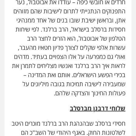
חרדים או חובשי כיפה – עודדו את אבוטבול, נער
התפנוקים הנתנייתי לתרום לישיבות שהם מזוהים
אתן, ובראשן ישיבת שובו בנים של אחד ממנהיגי
חסידות ברסלב בישראל, הרב ברלנד. לפי שיחות
הטלפון של אבוטבול, הוא הזרים לחצר הרב
עשרות אלפי שקלים לצורך פדיון חטאיו מהעבר,
ואולי גם כמפרעה על אלו הצפויים בעתיד. מדהים
לראות איך הרב ברלנד ואנשיו מצליחים לתמרן את
בכירי הפשע הישראלים. אותם ואת המדינה –
שמעבירה לישיבה תמיכות בגובה מיליונים על
פעולות החינוך והצדקה שלהם.
שלוחי דרבנן מברסלב
חסידי ברסלב שבהנהגת הרב ברלנד מוכרים היטב
לשלטונות החוק. באגף היהודי של השב"כ הם