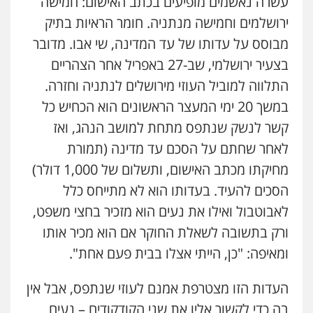
עשרה נאשמים מופיעים בכתב האישום: חמישה
ירושלמים וחמישה מנתניה. חומר הראיות בתיק
מבוסס על עדותו של עד המדינה, שי אבו. מדובר
בצעיר ירושלמי, שב-27 באפריל אחר הצהריים
התלווה למוביל העוזי מירושלים לנתניה וחזרה.
במשך 20 ימי המעצר הראשונים הוא הכחיש כל
קשר לנשק שנתפס מתחת למושב הנהג, ואז
לאחר שחתם על הסכם עד מדינה (תמורת
מחיקתו מכתב האישום, ותשלום של 1,000 דולר)
הסכים להעיד. בעדותו הוא לא מתייחס כלל
לאבוטבול ואילו את נעים הוא מזכיר בחצי משפט,
ורק בתשובה לשאלת החוקר אם הוא מכיר אותו
ומאיפה: "כן, הייתי אצלו בבית פעם אחת".
העדות הזו מצטרפת אמנם לעוזי שנתפס, אבל אין
בה כדי לקשור אליו את שני הקודקודים – נעים