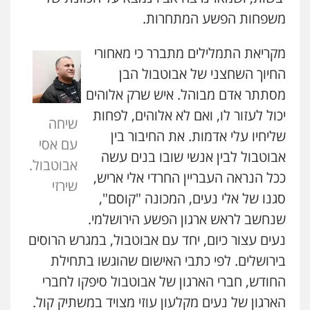
משפחות הפשע המתחרות.
מקריאת התמלילים מתברר כי מאחורי
החיוך השחצני של אבוטבול הבן
מסתתר אדם מבוהל. איש שרק אלוהים
יכול לעזור לו, ואם לא אלוהים, לפחות
שיחה
שליחיו עלי אדמות. את החיבור בין
עם אסי
אבוטבול לבין אנשי שובו בנים עשה
אבוטבול.
ככל הנראה העבריין החרדי אלי אריש,
שירזי
סגנו של אלי נעים, המכונה "קוסם",
שנחשב לראש ארגון הפשע הירושלמי.
נעים עצור כיום, יחד עם אבוטבול, במגרש הרוסים
בירושלים. לפי כתבי האישום שהוגשו בתחילת
החודש, חברי הארגון של אבוטבול סיפקו לחברי
הארגון של נעים מקלעון עוזי מצויד במשתיק קול.