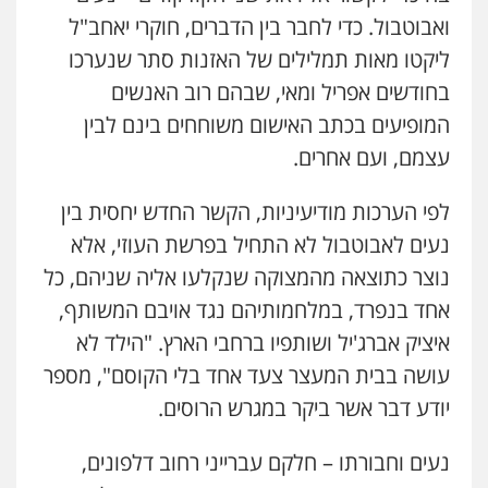
ואבוטבול. כדי לחבר בין הדברים, חוקרי יאחב"ל
ליקטו מאות תמלילים של האזנות סתר שנערכו
בחודשים אפריל ומאי, שבהם רוב האנשים
המופיעים בכתב האישום משוחחים בינם לבין
עצמם, ועם אחרים.
לפי הערכות מודיעיניות, הקשר החדש יחסית בין
נעים לאבוטבול לא התחיל בפרשת העוזי, אלא
נוצר כתוצאה מהמצוקה שנקלעו אליה שניהם, כל
אחד בנפרד, במלחמותיהם נגד אויבם המשותף,
איציק אברג'יל ושותפיו ברחבי הארץ. "הילד לא
עושה בבית המעצר צעד אחד בלי הקוסם", מספר
יודע דבר אשר ביקר במגרש הרוסים.
נעים וחבורתו – חלקם עברייני רחוב דלפונים,