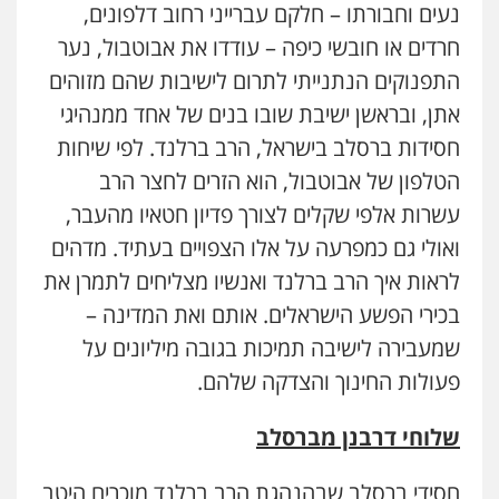
נעים וחבורתו – חלקם עברייני רחוב דלפונים,
חרדים או חובשי כיפה – עודדו את אבוטבול, נער
התפנוקים הנתנייתי לתרום לישיבות שהם מזוהים
אתן, ובראשן ישיבת שובו בנים של אחד ממנהיגי
חסידות ברסלב בישראל, הרב ברלנד. לפי שיחות
הטלפון של אבוטבול, הוא הזרים לחצר הרב
עשרות אלפי שקלים לצורך פדיון חטאיו מהעבר,
ואולי גם כמפרעה על אלו הצפויים בעתיד. מדהים
לראות איך הרב ברלנד ואנשיו מצליחים לתמרן את
בכירי הפשע הישראלים. אותם ואת המדינה –
שמעבירה לישיבה תמיכות בגובה מיליונים על
פעולות החינוך והצדקה שלהם.
שלוחי דרבנן מברסלב
חסידי ברסלב שבהנהגת הרב ברלנד מוכרים היטב