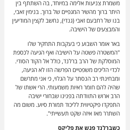
משמרת צניעות אלימה במיוחד, בה השתתף בין
היתר ברוך מהשיר המגפיים של ברוך. בנימין זאבי,
בנו של רחבעם זאבי (גנדי), נחשב לקצין המודיעין
והמבצעים של הישיבה.
באר אומר השבוע כי בעקבות התחקיר שלו
"המשטרה פשטה על הישיבה ואף הגיעה לכספת
המוסלקת של הרב ברלנד, כולל אל הקוד הסודי.
לכדי הליכים משפטיים הפרשה הזו לא הגיעה,
ומבחינתי רב הנסתר על הגלוי, כי אני מתרשם
שהיה להם חומר ראיות משמעותי. הרי אשתו של
הרב ארוש התוודתה בפנינו שבחורי ישיבה
התפקדו פיקטיווית לליכוד תמורת סיוע. משום מה
השתרר מאז איזה שקט תעשייתי".
כשברלנד פגש את פליקס