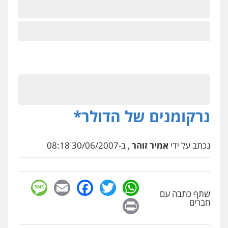
נרקומנים של הדולר*
נכתב על ידי
אמיר זוהר
, ב-30/06/2007 08:18
sage
Facebook
Email
WhatsApp
Twitter
שתף כתבה עם
Print
חברים