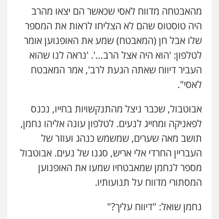
מהאבטחה מדווח לאסי שכאשר הם יצאו מהרב
היה טוסטוס שהם לא הצליחו לראות את המספר
שלו אבל חן (המאבטח) שמע את האופנוען אומר
לטלפון: 'הוא היה אצל הרב…'. 'נראה לנו שהוא
העביר דיווח שאתה הגעת לרב', אמר המאבטח
לאסי".
אבוטבול, שכבר ניצל מהתנקשויות בחייו, נכנס
לפאניקה ומחייג לנעים. לטלפון עונה אליהו נחמן,
תושב מאה שערים, שמשמש כנהג ועוזר של
העבריין החרדי אלי אריש, סגנו של נעים. אבוטבול
מספר לנחמן שמאבטחיו שמעו את האופנוען
המסתורי מדווח על תנועותיו.
נחמן שואל: "דיווח עליך?"