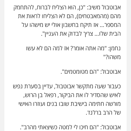
אבוטבול משיב: "כן, הוא הצליח לברוח, להתחמק
מהם (מהמאבטחים), הם לא הצליחו לראות את
המספר… אז תיקח בחשבון אולי יש מישהו על
הבית שלו… צריך לבדוק את העניין".
נחמן: "מה אתה אומר? אז למה הם לא עשו
משהו?"
אבוטבול: "הם מטומטמים".
כעבור שעה מתקשר אבוטבול, עדיין בסערת נפש
לאיש שהסדיר לו את הביקור, רפאל בן הרוש,
מורשה חתימה בישיבת שובו בנים ועוזרו האישי
של הרב ברלנד.
אבוטבול: "הם חיכו לי למטה כשיצאתי מהרב".