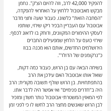
להפקיד 42,000 לרב, וזה להיום הצ'ק". נחמן
מבקש מאבוטבול ללחוץ על האחראי להפקדה,
"הסחבה הזאת" כלשונו. כעבור שעה וחצי מדבר
אבוטבול עם העבריין הבכיר ריקו שירזי, שותפו
לעסקי ההימורים המקוונים, ודוחק בו לדאוג לכסף.
שירזי כועס על הלחץ שמפעילים החברים
הירושלמים החדשים, אותם הוא מכנה בבוז
כ"נרקומנים של הדולר".
בשיחה הבאה עם בן הרוש, כעבור כמה דקות,
שואל אותו אבוטבול האם עידכן את הרב
בהתפתחויות. בן הרוש שולף תשובה מקורית: הרב
היה ב"חדרים פנימיים" ואי אפשר היה לדבר אתו.
לפי המאזין המשטרתי אבוטבול נותר חשדן ומזכיר
לבן הרוש שאנשים מחצר הרב לחשו לו כי לפני זמן