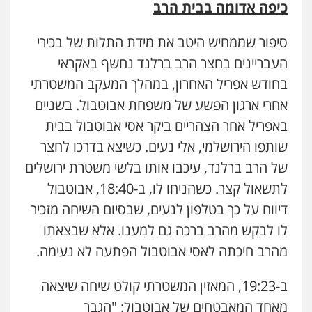
כיפה אדומה בבית הרב
סיפור שממחיש היטב את מידת התלות של בכירי
העבריינים בחצר הרב ברלנד נחשף באקראי
בחודש אפריל האחרון, במהלך המעקב המשטרתי
אחרי ארגון הפשע של משפחת אבוטבול. בשניים
באפריל אחר הצהריים ביקר אסי אבוטבול בבית
שותפו הירושלמי, אלי נעים. כשיצא בדרכו לחצר
של הרב ברלנד, עיכבו אותו בלשי משטרת ירושלים
לתשאול קצר. כשהניחו לו, ב-18:40, אבוטבול
דיווח על כך בטלפון לנעים, שבסיום השיחה מזכיר
לו לבקש מהרב ברכה גם למענו. אלא שבצאתו
מהרב חיכתה לאסי אבוטבול הפתעה לא נעימה.
ב-19:23, המאזין המשטרתי קולט שיחה שיצאה
מאחד המאבטחים של אבוטבול: "הגבר