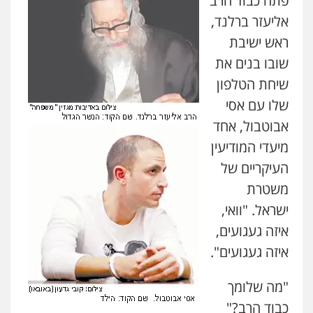
פתח כבוד הרב
אליעזר ברלנד,
ראש ישיבת
שובו בנים את
שיחת הטלפון
שלו עם אסי
אבוטבול, אחד
מיעדי המודיעין
העיקריים של
משטרת
ישראל. "וואי,
איזה געגועים,
איזה געגועים".
"מה שלומך
כבוד הרב?"