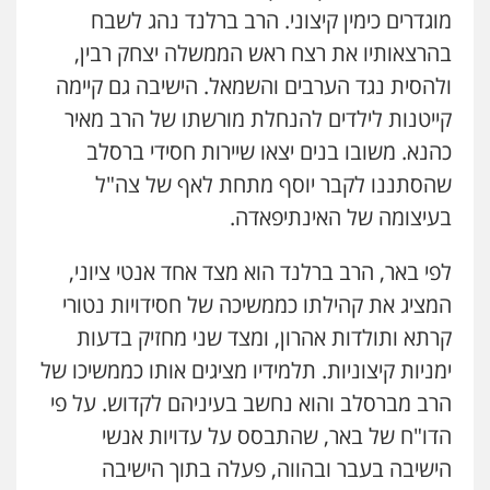
מוגדרים כימין קיצוני. הרב ברלנד נהג לשבח
בהרצאותיו את רצח ראש הממשלה יצחק רבין,
ולהסית נגד הערבים והשמאל. הישיבה גם קיימה
קייטנות לילדים להנחלת מורשתו של הרב מאיר
כהנא. משובו בנים יצאו שיירות חסידי ברסלב
שהסתננו לקבר יוסף מתחת לאף של צה"ל
בעיצומה של האינתיפאדה.
לפי באר, הרב ברלנד הוא מצד אחד אנטי ציוני,
המציג את קהילתו כממשיכה של חסידויות נטורי
קרתא ותולדות אהרון, ומצד שני מחזיק בדעות
ימניות קיצוניות. תלמידיו מציגים אותו כממשיכו של
הרב מברסלב והוא נחשב בעיניהם לקדוש. על פי
הדו"ח של באר, שהתבסס על עדויות אנשי
הישיבה בעבר ובהווה, פעלה בתוך הישיבה