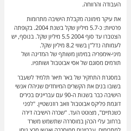
העבודה והרווחה.
את עיקר מימונה מקבלת הישיבה מתרומות
פרטיות: כ-5.7 מיליון שקל בשנת 2004. בקופתה
הצטברו עד סוף 2004 5.5 מיליון שקל. בנוסף, יש
לעמותה נדל"ן בשווי 8.2 מיליון שקל.
מיני-אימפריה במימון משותף של המדינה ושל
תורמים מסוגם של אסי אבוטבול ושותפיו.
במסגרת התחקיר של באר תיאר תלמיד לשעבר
בשובו בנים את הקשרים המיוחדים שניהלו אנשי
הישיבה כבר בשנות ה-90 עם עבריינים בכירים
דוגמת פליקס אבוטבול וזאב רוזנשטיין. "לפני
כשנתיים", מצוטט העד. "שכרה הישיבה דירה
ברחוב עלי הכהן במוסררה שתשמש משרד
למתרימים. עבריינים ממוסררה ואנשי מרצ ניסו