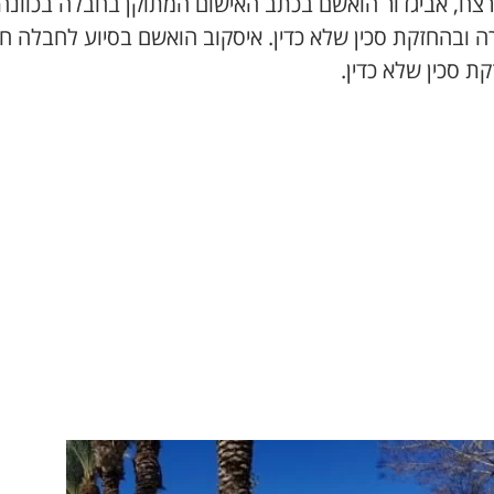
 רצח, אביגדור הואשם בכתב האישום המתוקן בחבלה בכוונה
ה ובהחזקת סכין שלא כדין. איסקוב הואשם בסיוע לחבלה ח
ת סכין שלא כדין.