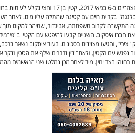
אחר הצהריים ב-6 במאי 2017, קטין בן 17 וחצי נקלע לעימות 
לנגה" בקריית חיים עם קטינה שהתיזה עליו מים. לאחר העי
ה התקשרה לקרוב משפחתה, אביגדור, שמיהר למקום תוך 
את חברו איסקוב. השניים קבעו להיפגש עם הקטין ב"פירמיד
"צירי", והגיעו מצוידים בסכינים. בעוד איסקוב נשאר ברכב,
ר נפגש עם הקטין, ולאחר דין ודברים שלף את הסכין ודקר או
 בחזהו בצד ימין. מיד לאחר מכן נמלטו שני הנאשמים מהמק