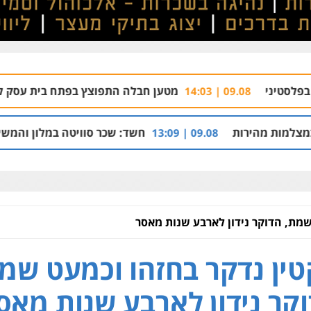
מטען חבלה התפוצץ בפתח בית עסק לחומרי בניין של
09.08 
חשד: שכר סוויטה במלון והמשיך להפעיל מערך 
09.08 | 13:09
שמת, הדוקר נידון לארבע שנות מאסר
ין נדקר בחזהו וכמעט שמ
קר נידון לארבע שנות מאס