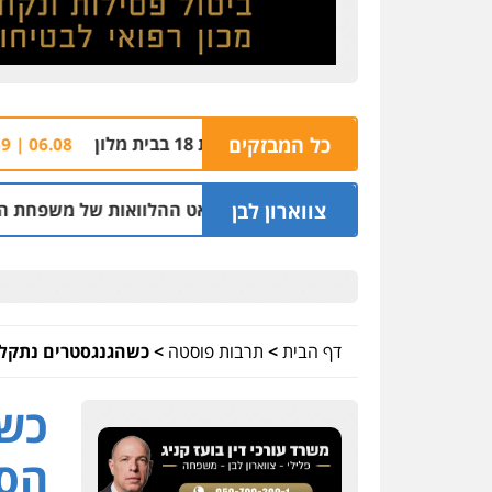
כל המבזקים
חשד: שור
06.08 | 21:59
צווארון לבן
 לשעבר בחיפה וסינדיקאט ההלוואות של משפחת הרינג
05.08 | 16:14
דף הבית
>
תרבות פוסטה
>
כשהגנגסטרים נתקלו
כשה
הסי