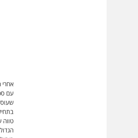
אחרי 
עם ספר
שעוסק
בתחיל
טווה ע
הגדול