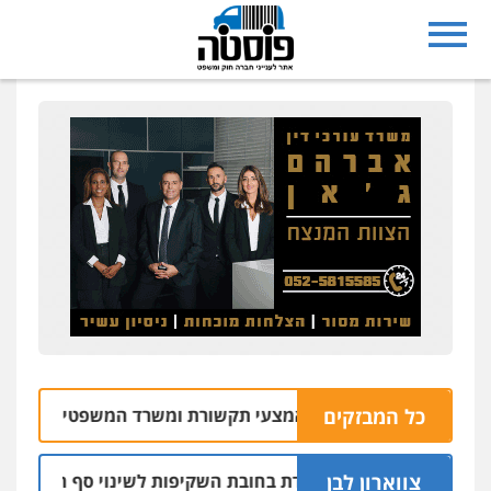
תקשורת ומשרד המשפטים
כל המבזקים
09.08 | 14:56
צווארון לבן
משטרה אינה עומדת בחובת השקיפות לשינוי סף האכיפה במצלמו