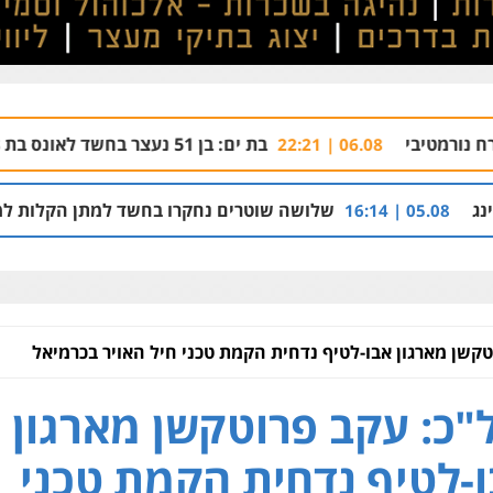
בת ים: בן 51 נעצר בחשד לאונס בת 18 בבית מלון
| 21:59
06.
שלושה שוטרים נחקרו בחשד למתן הקלות למועדון בבעלות אחיו
טקשן מארגון אבו-לטיף נדחית הקמת טכני חיל האויר בכרמיאל
"כ: עקב פרוטקשן מארגון
-לטיף נדחית הקמת טכני