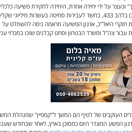
 ונעצר על ידי יחידה אחרת, היחידה לחקירת פשיעה כלכלי
(יאל"כ) בלהב 433, בחשד לעבירות סחיטה בעשרות מיליוני שקלי
 חוקרי היאל"כ, ארגון הפשיעה מראמה ניסה להשתלט על
ת עבור צה"ל ומשרד הבטחון וסחט קבלנים שזכו במכרזי ענק
ים העוקבים של לטיף הם המשך ל"קמפיין" שמנהלת המש
רגון הפשע המוגדר היום כמסוכן בארץ, לאחר שבחודש שעבר