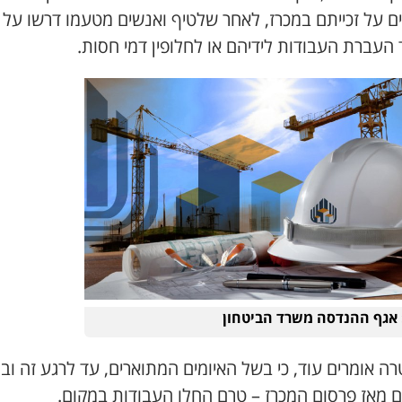
ם על זכייתם במכרז, לאחר שלטיף ואנשים מטעמו דרשו על 
העברת העבודות לידיהם או לחלופין דמי חסות.
 אגף ההנדסה משרד הביטחון
 אומרים עוד, כי בשל האיומים המתוארים, עד לרגע זה וב
ם מאז פרסום המכרז – טרם החלו העבודות במקום.