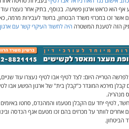
כתב אישום נגד האח נידאל אבו לטיף
בעבירות סחיטה אחרו
 אף הוא כראש ארגון פשיעה. בנוסף, בתיק אחר נעצרו עוד
ם אשר זכו במכרזי משרד הבטחון, בחשד לעבירות מרמה, כא
יק הזה לטענת המשטרה
היה לחשוד העיקרי קשר עם ארגון 
לפרשה הטרייה היום: לצד לטיף אבו לטיף נעצרו עוד שניים,
 קבלן מירכא המוגדר כ"קבלן בית" של ארגון הפשע אבו לטיף
 מנהריה.
חשד, לטיף יחד עם הקבלן מטעמו והמהנדס, סחטו באיומים
 אחרים לוותר על מכרזים בהם זכו מטעם אגף הנדסה ובינוי
 הביטחון.