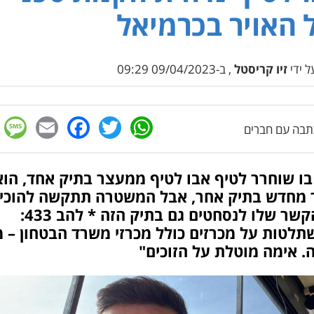
 האויר בכרמיאל
 ידי
זיו קריסטל
, ב-09/04/2023 09:29
e
cebook
mail
WhatsApp
Twitter
בה עם חברים
בו שוחרר לטיף אבו לטיף ממעצר בתיק אחד, הוא
 מחדש בתיק אחר, אבל המשטרה תתקשה להוכי
את הקשר שלו לנסחטים גם בתיק הזה * להב 433:
תלטות על מכרזים כולל מכרזי משרד הבטחון – 
. אימה מוטלת על הזוכים"