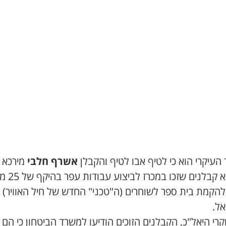
עיקרי הוא כי לטיף אבו לטיף והקבלן
אשרף חלבי
מירכא 
בצוותא קבלנים שזכו במכ
להקמת בית ספר לשוחרים (ה"טכני" החדש של חיל האוויר)
אל.
קרי היאל"כ, הקבלנים הזוכים הודיעו למשרד הביטחון כי הם