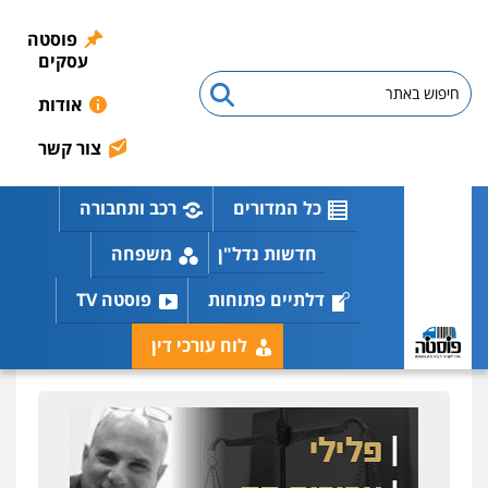
פוסטה
עסקים
אודות
צור קשר
כל המדורים
רכב ותחבורה
חדשות נדל"ן
משפחה
דלתיים פתוחות
פוסטה TV
לוח עורכי דין