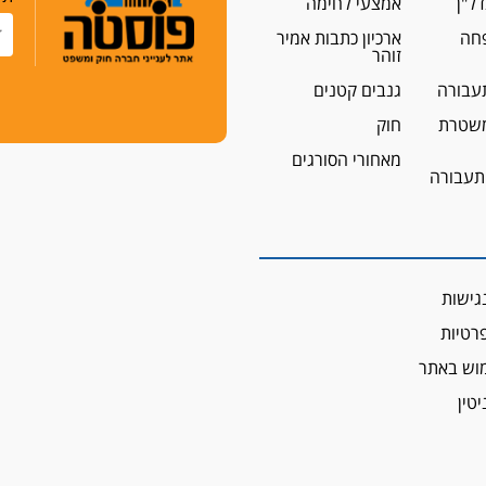
ל"ן
אמצעי לחימה
פחה
ארכיון כתבות אמיר
זוהר
עבורה
גנבים קטנים
שטרת
חוק
מאחורי הסורגים
 תעבורה
גישות
פרטיות
מוש באתר
יטין