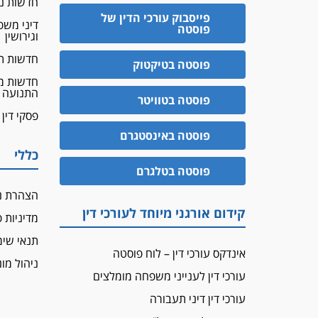
חדשות נד
פייסבוק עורכי הדין של
דיני מש
פוסטה
וגירושין
חדשות ת
פוסטה בטיקטוק
חדשות מ
התנועה
פוסטה בטוויטר
פסקי דין
פוסטה באינסטגרם
כללי
פוסטה בטלגרם
הצהרת נ
קידום אורגני מיוחד לעורכי דין
מדיניות 
תנאי שי
אינדקס עורכי דין – לוח פוסטה
ניהול מונ
עורכי דין לענייני משפחה מומלצים
עורכי דין דיני תעבורה