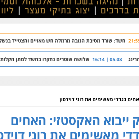
רד מסיבת הנובה מרמלה חש מאויים והצטייד בנשק ללא רישיון
שלושה שוטרים נחקרו בחשד למתן הקלות למועדון בבעל
אחים בגדדי מאשימים את רוני דוידסון
 ייבוא האקסטזי: האחים
די מאשימים את רוני דוידסו