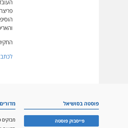
העובדה
פריצה
הוסיפ
והאריכ
החקיר
לכתבה
פוסטה בסושיאל
מדורים
מבזקים פ
פייסבוק פוסטה