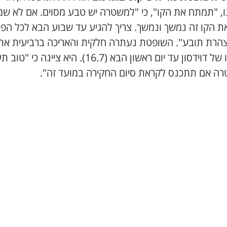
ו, "תמתח את הקו", כי "למשטרה יש טבע מסוים. אם לא שמ
ת הקו זה נמשך ונמשך. צריך להגיע עד שבוע הבא לכל הפ
הרת תובע". השופטת נעתרה חלקית והאריכה ברביעית את
מעצרו של דוידסון עד יום ראשון הבא (16.7). היא ציינה כ
ה אם תתכנס לקראת סיום החקירה במועד זה".