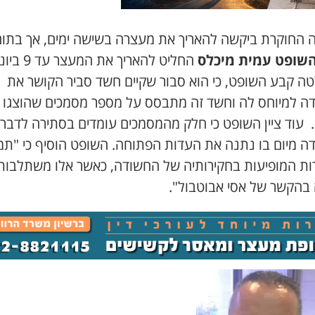
ה החוקרת ביקשה להאריך את מעצרה בשישה ימים, אך בתו
שופט עמית מיכלס
החליט להאריך את המעצר עד 
ה קבע השופט, כי הוא סבור שקיים חשד סביר הקושר את
ה למיוחס לה וחשד זה מתבסס על מספר מסמכים שהוצגו
. עוד ציין השופט כי חלק מהמסמכים עומדים בסתירה לדברי
ה מיום בו נתנה את העדות הפתוחה. השופט הוסיף כי "תמ
ות המופיעות בחקירותיה של החשודה, כאשר אלו משתלבות
 בהקשר של אסי אבוטבול".