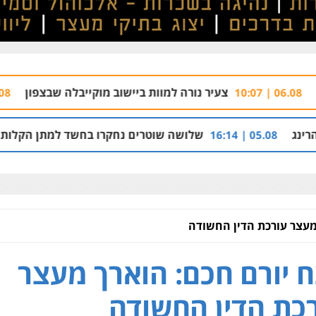
צעיר נורה למוות ביישוב מוקייבלה שבצפון
השו
06.08 | 09:34
שלושה שוטרים נחקרו בחשד למתן הקלות למועדון בבעלות 
מעצר עורכת הדין החשודה
 יורם חכם: הוארך מעצר
כת הדין החשודה