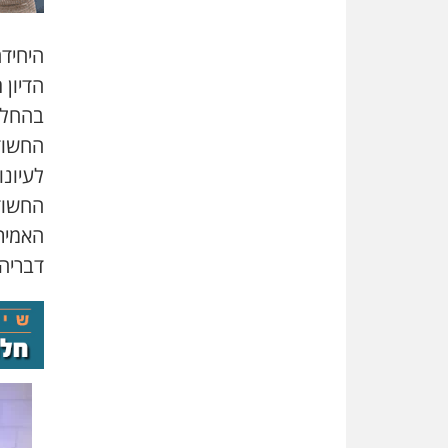
היחיד
הדיון
ה
בהחלט
החשוד
לעיונו
החשוד
האמיר
דבריה