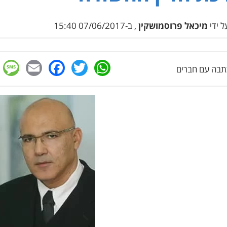
 ידי
מיכאל פרוסמושקין
, ב-07/06/2017 15:40
e
cebook
mail
WhatsApp
Twitter
בה עם חברים