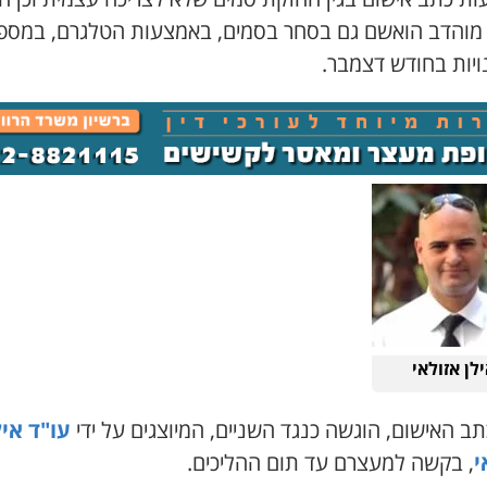
מוהדב הואשם גם בסחר בסמים, באמצעות הטלגרם, במספ
ויות בחודש דצמבר.
לן אזולאי
ב האישום, הוגשה כנגד השניים, המיוצגים על ידי
עו"ד איל
י
, בקשה למעצרם עד תום ההליכים.