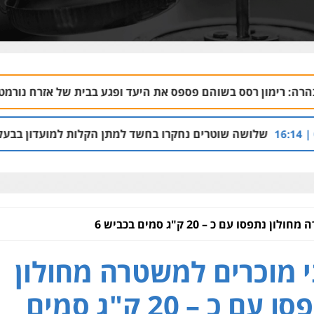
והם פספס את היעד ופגע בבית של אזרח נורמטיבי
06.08 | 22:21
טרים נחקרו בחשד למתן הקלות למועדון בבעלות אחיו של "הצל"
תפסו עם כ – 20 ק"ג סמים בכביש 6
 מוכרים למשטרה מחולון
נתפסו עם כ – 20 ק"ג סמים