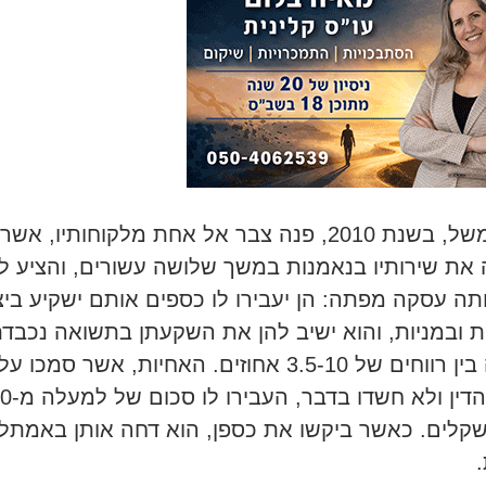
כך למשל, בשנת 2010, פנה צבר אל אחת מלקוחותיו, אשר
את שירותיו בנאמנות במשך שלושה עשורים, והציע ל
תה עסקה מפתה: הן יעבירו לו כספים אותם ישקיע ביצ
ת ובמניות, והוא ישיב להן את השקעתן בתשואה נכבדת
הנעה בין רווחים של 3.5-10 אחוזים. האחיות, אשר סמכו על
עורך הדין ולא חשדו
קלים. כאשר ביקשו את כספן, הוא דחה אותן באמתל
.