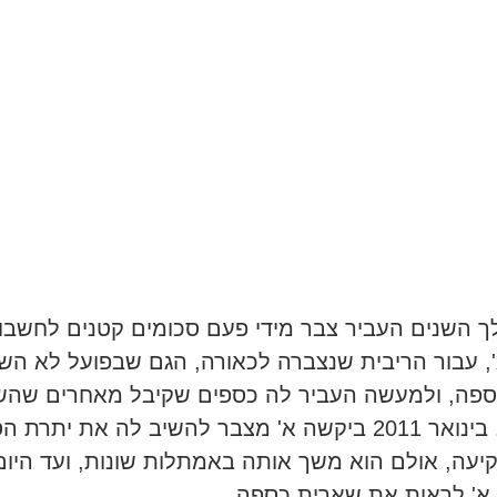
 השנים העביר צבר מידי פעם סכומים קטנים לחשבו
, עבור הריבית שנצברה לכאורה, הגם שבפועל לא הש
פה, ולמעשה העביר לה כספים שקיבל מאחרים שהש
אצלו. בינואר 2011 ביקשה א' מצבר להשיב לה את יתרת 
עה, אולם הוא משך אותה באמתלות שונות, ועד היום
א' לראות את שארית כספה.