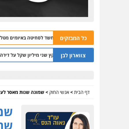
נצרת: בן 28 נעצר בחשד לסחיטה באיומים מטלפון שאינו שלו
כל המבזקים
צווארון לבן
סר בפועל לעו"ד שעקץ שני מיליון שקל על דירה השייכת לקוחותי
דף הבית
>
אנשי החוק
>
שמונה שנות מאסר לעו"
שמו
שרי