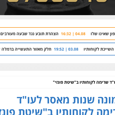
הצהרת תובע נגד שבעה מעורבים בתיק רצח בניהו ר
04.08 | 16:32
ו
חלק מאזור התעשייה ברמלה יהפוך למתחם מגורים עם 1,700 י
03.08 | 19:52
ד שרימה לקוחותיו ב"שיטת פונזי"
נה שנות מאסר לעו"ד
מה לקוחותיו ב"שיטת פונזי