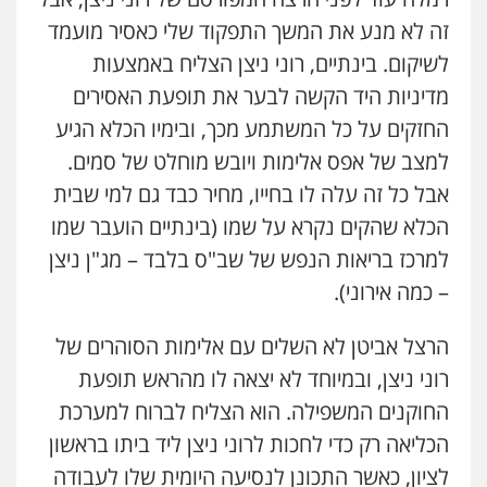
זה לא מנע את המשך התפקוד שלי כאסיר מועמד
לשיקום. בינתיים, רוני ניצן הצליח באמצעות
מדיניות היד הקשה לבער את תופעת האסירים
החזקים על כל המשתמע מכך, ובימיו הכלא הגיע
למצב של אפס אלימות ויובש מוחלט של סמים.
אבל כל זה עלה לו בחייו, מחיר כבד גם למי שבית
הכלא שהקים נקרא על שמו (בינתיים הועבר שמו
למרכז בריאות הנפש של שב"ס בלבד – מג"ן ניצן
– כמה אירוני).
הרצל אביטן לא השלים עם אלימות הסוהרים של
רוני ניצן, ובמיוחד לא יצאה לו מהראש תופעת
החוקנים המשפילה. הוא הצליח לברוח למערכת
הכליאה רק כדי לחכות לרוני ניצן ליד ביתו בראשון
לציון, כאשר התכונן לנסיעה היומית שלו לעבודה