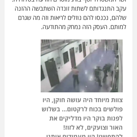
עקב התנגדותם לשתות זונדה השתבשה ההזנה
שלהם, נכנסו להם נוזלים לריאות וזה מה שגרם
למותם. העסק הזה נמחק מהתודעה.
צוות מיוחד היה עושה חוקן, היו
פולשים בכוח לרקטום… בשלוש
לפנות בוקר היו מדליקים את
האור וצועקים, לא לזוז!
להתפשט! היו מעמידים אותנו