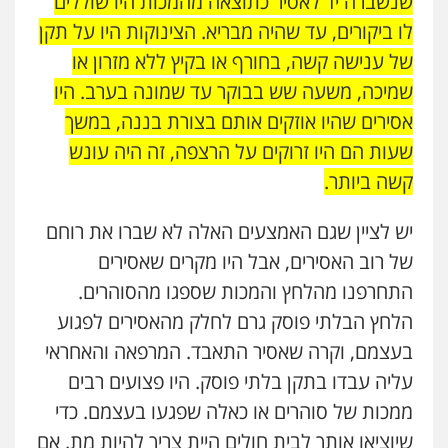
שנשברה יד לאסיר כתוצאה מהמכות היו שוללים
לו ביקורים, עד שהיה מבריא. הצינוקות היו על תקן
של ענישה קשה, בחורף או בקיץ ללא מזרון או
שמיכה, משעה שש בבוקר עד שמונה בערב. היו
אסירים שהיו אוזקים אותם בצורת בננה, במשך
שעות הם היו זרוקים על הרצפה, זה היה עונש
קשה ביותר.
יש לציין שגם האמצעים האלה לא שברו את רוחם
של רוב האסירים, אבל היו מקרים שאסירים
התחרפנו מהלחץ והמכות שספגו מהסוהרים.
הלחץ הבלתי פוסק גרם לחלק מהאסירים לפגוע
בעצמם, וקרה שאסיר התאבד. המרפאה והאחראי
עליה עבדו בתקן בלתי פוסק. היו פצועים רבים
ממכות של סוהרים או כאלה שפגעו בעצמם. כדי
שיוציאו אותך לבית חולים היית צריך להיות מת. אם