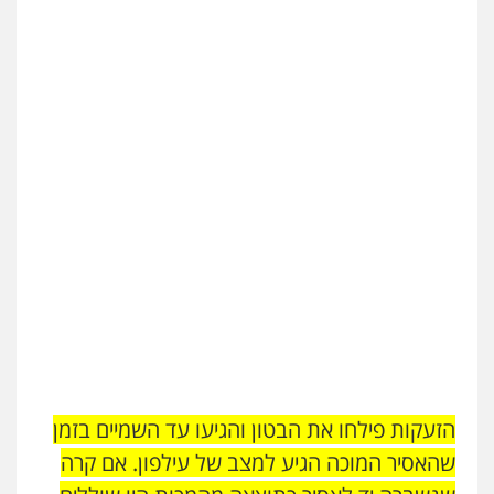
הזעקות פילחו את הבטון והגיעו עד השמיים בזמן
שהאסיר המוכה הגיע למצב של עילפון. אם קרה