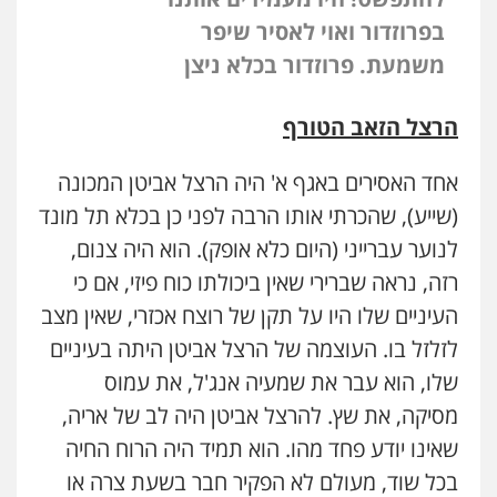
בפרוזדור ואוי לאסיר שיפר
משמעת. פרוזדור בכלא ניצן
הרצל הזאב הטורף
אחד האסירים באגף א' היה הרצל אביטן המכונה
(שייע), שהכרתי אותו הרבה לפני כן בכלא תל מונד
לנוער עברייני (היום כלא אופק). הוא היה צנום,
רזה, נראה שברירי שאין ביכולתו כוח פיזי, אם כי
העיניים שלו היו על תקן של רוצח אכזרי, שאין מצב
לזלזל בו. העוצמה של הרצל אביטן היתה בעיניים
שלו, הוא עבר את שמעיה אנג'ל, את עמוס
מסיקה, את שץ. להרצל אביטן היה לב של אריה,
שאינו יודע פחד מהו. הוא תמיד היה הרוח החיה
בכל שוד, מעולם לא הפקיר חבר בשעת צרה או