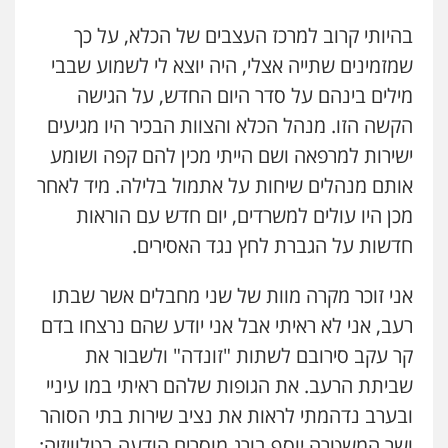
בהיותי קרוב למרכז העצבים של הכלא, על כך
שמזמינים שתייה אצלי, היה יוצא לי לשמוע שבבי
מילים בינהם על סדר היום החדש, על הגישה
הקשה הזו. מנהל הכלא והצוות הבכיר היו מגיעים
ישירות למרפאה ושם הייתי מכין להם קפה ושומע
אותם מנהלים שיחות על אתמול בלילה. מיד לאחר
מכן היו עולים למשרדים, יום חדש עם הוראות
חדשות על הגברת לחץ נגד האסירים.
אני זוכר מקרה מוות של שני מחבלים אשר שבתו
רעב, אני לא ראיתי אבל אני יודע שהם נרצחו בדם
קר עקב סירובם לשתות "זונדה" ולשבור את
שביתת הרעב. את הגופות שלהם ראיתי במו עיניי
ובערב נדהמתי לראות את נציב שירות בתי הסוהר
ושר המשטרה יוסף בורג מוסרים הודעה בטלוויזיה: