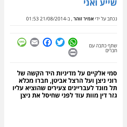
שייע ואני
נכתב על ידי
אמיר זוהר
, ב-21/08/2014 01:53
sage
Facebook
Email
WhatsApp
Twitter
שתף כתבה עם
Print
חברים
סמי אלקיים על מדיניות היד הקשה של
רוני ניצן ועל הרצל אביטן, חברו מכלא
תל מונד לעבריינים צעירים שהוציא עליו
גזר דין מוות עוד לפני שחיסל את ניצן