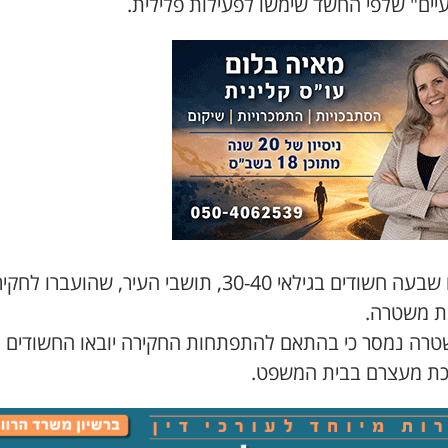
יים" שלפי החשד שימשו לפעילות פלילית.
נעצרו שבעה חשודים בגילאי 30-40, תושבי העיר, שהועברו לח
 משטרה.
רה נמסר כי בהתאם להתפתחות החקירה יובאו החשודים לד
ת מעצרם בבית המשפט.