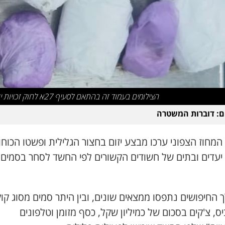
הצילומים בעמוד זה בהתאם לסעיף 27א לחוק זכויות יוצרים
ם: דוברות המשטרה
המחוז הצפוני ערכו מבצע יזום בחצור הגלילית ופשטו הכוח
החיפושים נתפסו ממצאים שונים, ובין היתר סמים מסוג קוק
ס, צ'קים בסכום של כמיליון שקל, כסף מזומן וטלפונים