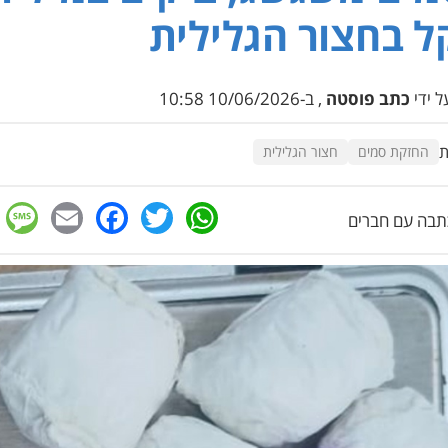
 בחצור הגלילית
 ידי
כתב פוסטה
, ב-10/06/2026 10:58
ת
החזקת סמים
חצור הגלילית
e
cebook
mail
WhatsApp
Twitter
בה עם חברים