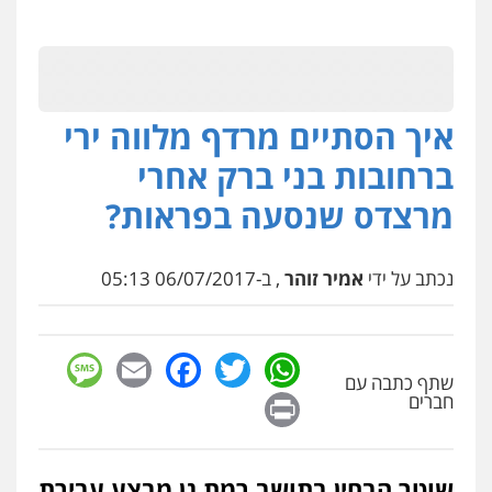
איך הסתיים מרדף מלווה ירי
ברחובות בני ברק אחרי
מרצדס שנסעה בפראות?
נכתב על ידי
אמיר זוהר
, ב-06/07/2017 05:13
sage
Facebook
Email
WhatsApp
Twitter
שתף כתבה עם
Print
חברים
שוטר הבחין בתושב רמת גן מבצע עבירת