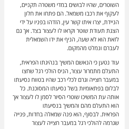
השוטרים, שהיו לבושים במדי משטרה תקניים,
לעקוף את רכבו משמאל. הם פתחו את חלון
הניידת, יצרו איתו קשר עין, הזדהו בפניו על ידי
הצגת תעודת שוטר וקראו לו לעצור בצד. אך גם
לזאת הוא לא שעה, הניף את ידו השמאלית
לעברם ונמלט מהמקום.
עוד נטען כי הנאשם המשיך בנהיגתו הפראית,
התעלם מתמרור עצור, הניס הולכי רגל שחצו
במעבר חצייה וגרם לכלי רכב שהיו בטווח נסיעתו
לבלום בפתאומיות בשל נסיעתו המסוכנת. כל
אותה עת המשיכו שוטרי הסיור לסמן לו לעצור אך
הוא התעלם מהם והמשיך בנסיעתו
הפראית. לבסוף, הוא פנה שמאלה בחדות, פנייה
שגרמה להולכי רגל במעבר חצייה לעצור