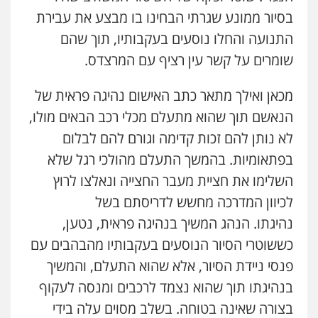
בסיור ממונע שגרתי הבחינו בו מבצע את עבירת
התנועה והחלו נוסעים בעקבותיו, תוך שהם
שומרים על קשר עין רציף עם המרצדס.
מכאן ואילך מתאר כתב האישום נהיגה פראית של
הנאשם תוך שהוא מתעלם מכלי רכב הבאים מולו,
לא נותן להם זכות קדימה וגורם להם לבלום
בפתאומיות. בהמשך התעלם מהולכי רגל שלא
השלימו את חציית מעבר החצייה ונאלצו לרוץ
לכיוון המדרכה מחשש לדריסתם בשל
נהיגתו. הנהג המשיך בנהיגה פראית, נטען,
כששוטרי הסיור הנוסעים בעקבותיו מהבהבים עם
פנסי ניידת הסיור, אלא שהוא התעלם, והמשיך
בנהיגתו תוך שהוא נצמד לרכבים ומנסה לעקוף
בצורה שאינה בטוחה. בשלב מסוים עלה בידי