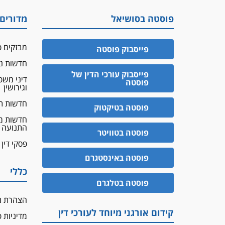
פוסטה בסושיאל
מדורים
מבזקים פ
פייסבוק פוסטה
חדשות נד
פייסבוק עורכי הדין של
דיני מש
פוסטה
וגירושין
חדשות ת
פוסטה בטיקטוק
חדשות מ
התנועה
פוסטה בטוויטר
פסקי דין
פוסטה באינסטגרם
כללי
פוסטה בטלגרם
הצהרת נ
קידום אורגני מיוחד לעורכי דין
מדיניות 