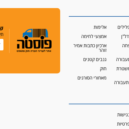
לילים
אלימות
שמ
תי
ל"ן
אמצעי לחימה
פחה
ארכיון כתבות אמיר
זוהר
עבורה
גנבים קטנים
שטרת
חוק
מאחורי הסורגים
 תעבורה
גישות
פרטיות