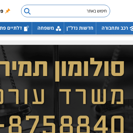
פו
רכב ותחבורה
חדשות נדל"ן
משפחה
דלתיים פת