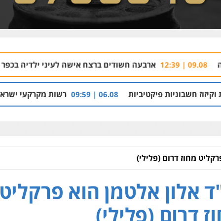
ארבעה חשודים ברצח אישה לעיני ילדיה בכפר בענה
8 | 09:05
יות פיקטיביות
רשות מקרקעי ישראל הרסה בנייה
06.08 | 09:59
רקליט מחוז דרום (פלילי)
ד אלון אלטמן הוא פרקליט
ז דרום (פלילי)