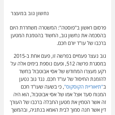
נחשון גוב במעצר
פרסום ראשון ב"פוסטה": המשטרה משחררת היום
בהסכמה את נחשון גוב, החשוד בהטמנת המטען
ברכבו של עו"ד יורם חכם.
גוב נעצר פעמיים בפרשה זו, פעם אחת ב-2015
במסגרת פרשה 512, ופעם נוספת בימים אלה על
רקע מעצרו המחודש של אסי אבוטבול בחשד
להזמנת החיסול של עו"ד חכם. נגד גוב נטען
ב
"תיאוריית הקוסקוס"
, כי בשעה שעו"ד חכם
המנוח סעד אצל אמו של אסי אבוטבול, הוא היה
זה אשר הטמין את מטען החבלה ברכבו של העורך
דין אשר חנה סמוך לבית האמא בנתניה, ובהמשך