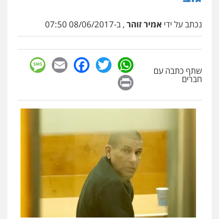
נכתב על ידי
אמיר זוהר
, ב-08/06/2017 07:50
sage
Facebook
Email
WhatsApp
Twitter
שתף כתבה עם
Print
חברים