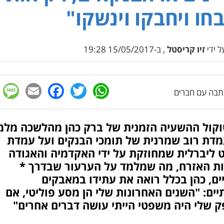
חו ויחבקו וינשקו"
 ידי
זיו קריסטל
, ב-15/05/2017 19:28
e
cebook
mail
WhatsApp
Twitter
בה עם חברים
וקול ההשעיה הזמנית של ברק כהן מהלשכה מלמ
מדת רוב שמרנית של תומכי הבנקים ועל עמדת
 ליברלית שמחוזקת על ידי האקדמיה והאגודה
יות האזרח, מה שמלמד על הערעור שבדרך *
ים, כהן בכלל רואה את עתידו במאבקים
ים: "השנים האחרונות שלי הן מסע פוליטי, אם
 שלי היה משפטי הייתי עושה דברים אחרים"