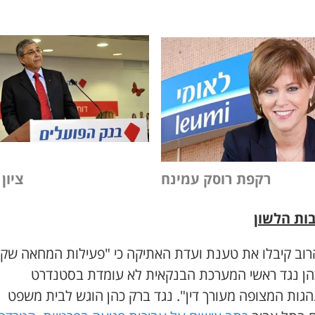
רקפת רוסק עמינח
ציון 
ות הלשון
הרוב קיבלו את טענת ועדת האתיקה כי
"
פעילות המחאה שקי
הן נגד ראשי המערכת הבנקאית לא עומדת בסטנדרט
גות המצופה מעורך דין
". נגד ברק כהן הוגש ל
בית משפט