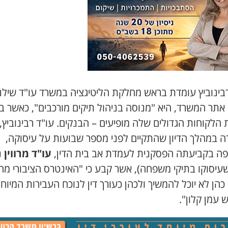
בינוביץ עומדת בראש מחלקת הליטיגציה ב
משרד עו
"
ד שילנ
 אתר המשרד
,
היא
"
מנוסה בניהול תיקים מורכבים
",
כאשר ב
 הלקוחות הגדולים שלה מופיעים –
הבנקים
.
עו
"
ד רבינוביץ
,
ה במהלך הדיון שהתקיים לפני מספר שבועות על עיסוקה
,
ה בקביעתה הפסקנית לעמדת אב בית הדין
,
עו
"
ד מרווין נ
עיסוקו בתיקי משפחה
),
אשר קבע כי
"
האינטרס הציבורי מחי
הן לא יוכל להמשיך ולכהן כעורך דין לנוכח העבירות המיוח
 עמן קלון
".