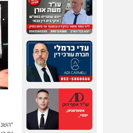
"
השני