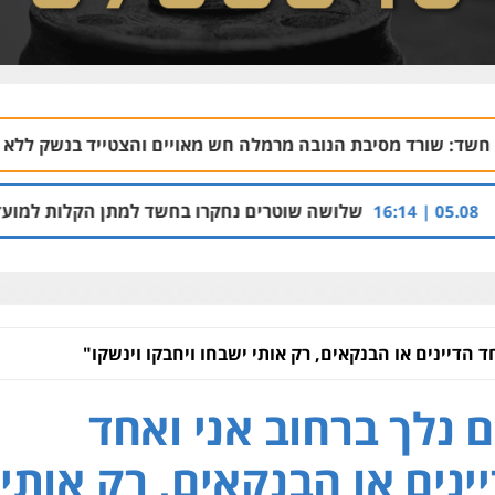
בת הנובה מרמלה חש מאויים והצטייד בנשק ללא רישיון
06.08 | 20:43
שלושה שוטרים נחקרו בחשד למתן הקלות למועדון בבעלות אחיו
ד הדיינים או הבנקאים, רק אותי ישבחו ויחבקו וינשקו"
 נלך ברחוב אני ואחד
ינים או הבנקאים, רק אותי