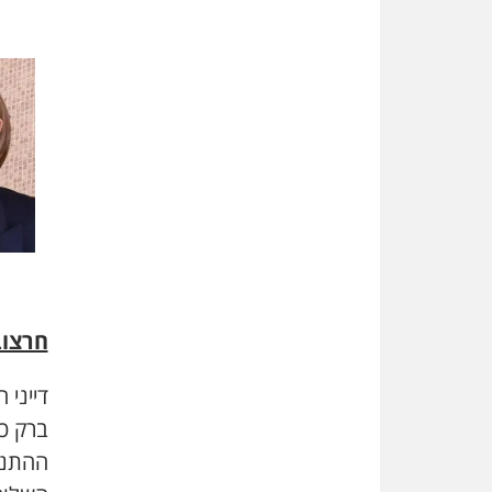
חרצוב
דייני 
ברק כ
ההתנה