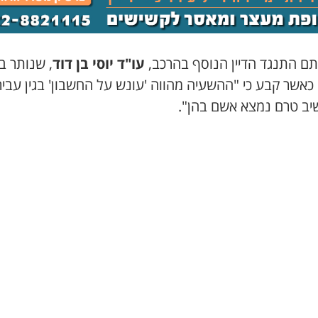
ם התנגד הדיין הנוסף בהרכב
,
עו
"
ד יוסי בן דוד
,
שנותר
בד
 כאשר קבע כי
"
ההשעיה מהווה
'
עונש על החשבון
'
בגין עבי
ב טרם נמצא אשם בהן
".