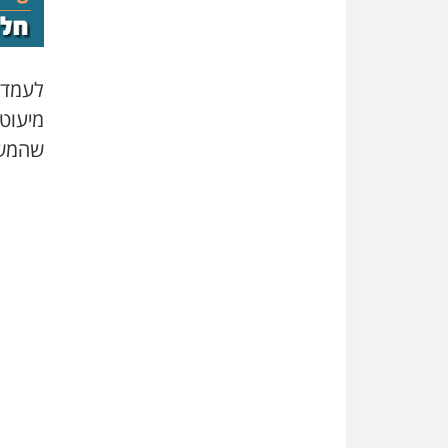
לעמדת
מיעוט
שהמשי