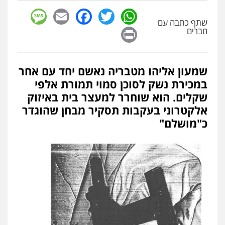
sage
Facebook
Email
WhatsApp
Twitter
שתף כתבה עם
Print
חברים
שמעון אליהו מטבריה נאשם יחד עם אחר
במכירת נשק לסוכן סמוי תמורת אלפי
שקלים. הוא שוחרר למעצר בית באיזוק
אלקטרוני בעקבות תסקיר מבחן שהוגדר
כ"מושלם"