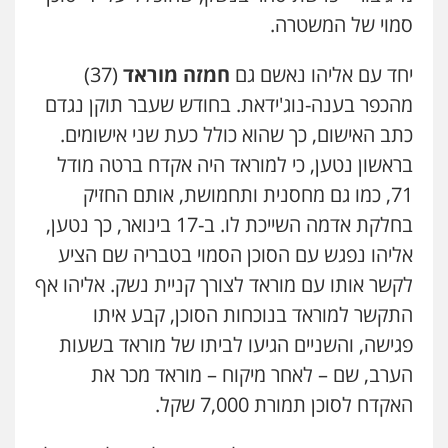
סמוי של המשטרה.
יחד עם אליהו נאשם גם
חמזה מוראד
(37)
מהכפר בענה-נוג'ידאת. בחודש שעבר תוקן נגדם
כתב האישום, כך שהוא כולל כעת שני אישומים.
בראשון נטען, כי למוראד היה אקדח ברטה מודל
71, כמו גם מחסנית ותחמושת, אותם החזיק
בחלקת אדמה השייכת לו. ב-17 בינואר, כך נטען,
אליהו נפגש עם הסוכן הסמוי בטבריה שם הציע
לקשר אותו עם מוראד לצורך קניית נשק. אליהו אף
התקשר למוראד בנוכחות הסוכן, קבע איתו
פגישה, והשניים הגיעו לביתו של מוראד בשעות
הערב, שם – לאחר מיקוח – מוראד מכר את
האקדח לסוכן תמורת 7,000 שקל.