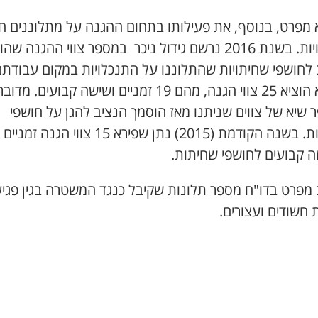
 מפרט, בנוסף, את פעילותו בתחום ההגנה על מתלוננים ח
יות. בשנת
2016
נרשם גידול ניכר במספר צווי ההגנה שהו
 לחושפי שחיתויות שהתלוננו על התנכלויות במקום עבודתם
 הוציא
25
צווי הגנה, מהם
19
זמניים ושישה קבועים. מדובר
שיא של צווים שניתנו מאז הוסמך הנציב להגן על חושפי
ת. בשנה הקודמת (
2015
) נתן שפירא
15
צווי הגנה זמניים
ה קבועים לחושפי שחיתות.
 מפרט בדו"ח מספר תלונות שקיבל כנגד המשטרה בגין פגי
ת חשודים ועצורים.