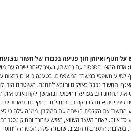
 על הגוף ואיזוק תוך פגיעה בכבודו של חשוד ובצנעת
:
אדם המצוי בסכסוך עם גרושתו, נעצר לאחר שיחה עם מוק
 לסיוע משפטי במשרד המשפטים, בטענה כי איים לרצוח עו
אגף. החשוד נכבל באזיקים והובא לתחנה. השוטרים הורו לו
את תחתוניו וביצעו עליו חיפוש, ובהמשך לקחו אותו אזוק לע
 שמכירים אותו לבדיקה בבית חולים. בחקירתו, מאוחר יותר,
 החשוד את הקלטת השיחה עם המוקדן, ממנה עלה כי לא
 כל איום. לאחר מעצר השווא, האיש שוחרר והתיק נסגר "מ
". בעקבות התערבות הנציב, שונתה עילת הסגירה ל"חוסר