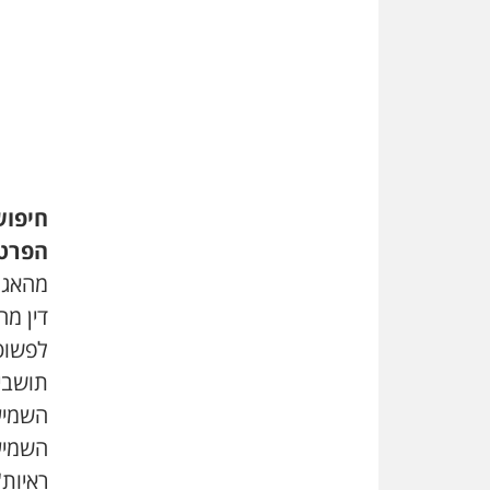
חיפוש
הפרט
מהאגף
דין מה
לפשוט 
תושבים
השמיע
השמיע
ראיות