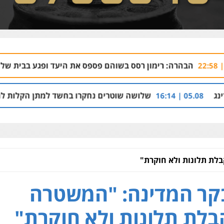
 רימון רסס בשוהם פספס את היעד ופגע בבית של אזרח נורמטיבי
שלושה שוטרים נחקרו בחשד למתן הקלות למועדון בבעלות א
לת תלונות ולא חוקרת"
ר המדינה: "המשטרה
לת תלונות ולא חוקרת"