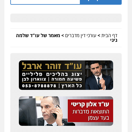
דף הבית
>
עורכי דין מדברים
>
מאמר של עו"ד שלמה
גיגי
ניר קידר – צלם
צילום עורכי דין
שירותים מקצועיים לעורכי
דין
0504578527
רונן הלל – מוניטין
מחיקת כתבות מגוגל ודחיקת אזכורים
שליליים
שירותים מקצועיים לעורכי דין