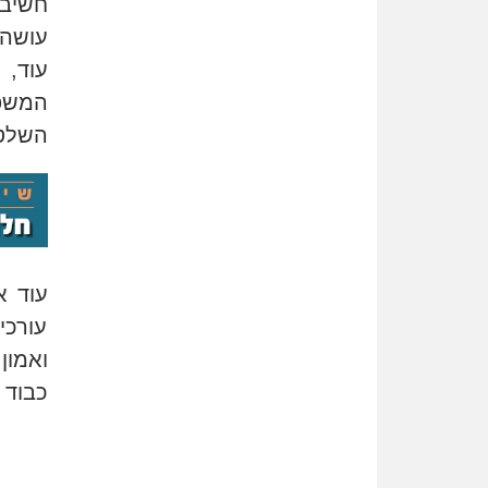
חשיבו
עושה 
עוד,
המשפט
השלטו
עוד א
עורכי
ואמון
כבוד 