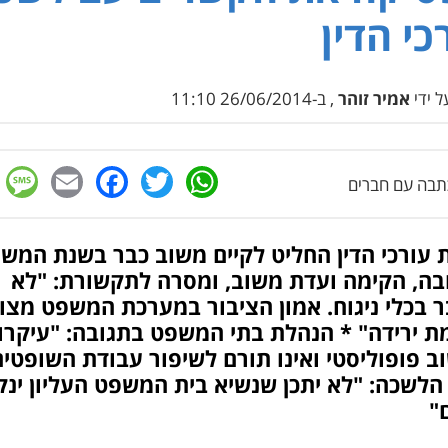
כי הדין
 ידי
אמיר זוהר
, ב-26/06/2014 11:10
e
cebook
mail
WhatsApp
Twitter
בה עם חברים
 עורכי הדין החליט לקיים משוב כבר בשנת המש
בה, הקימה ועדת משוב, ומסרה לתקשורת: "לא
 בכלי ניגוח. אמון הציבור במערכת המשפט מצוי
ת ירידה" * הנהלת בתי המשפט בתגובה: "עיקרו
 פופוליסטי ואינו תורם לשיפור עבודת השופטים
לשכה: "לא יתכן שנשיא בית המשפט העליון ינק
"