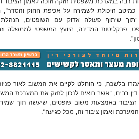
ת רבה במערכת משפטית חזקה וזוכה לאמון הציבור וע
כמיטב היכולת לשמירה על אכיפת החוק והסדר", 
 "תוך שיתוף פעולה אדוק עם השופטים, הנהלת 
, פרקליטות המדינה, היועץ המשפטי לממשלה וזר
ן
".
מרו בלשכה, כי הוחלט לקיים את המשוב לאור פניו
 דין רבים, "אשר רואים לנכון לחזק את המערכת המש
 הציבור באמצעות משוב שופטים, שיעשה תוך שמיר
המערכת ואמון ציבור זה, מכל פגיעה
".