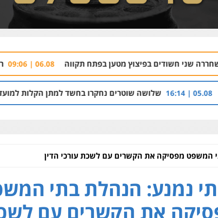
ים בפיצוץ מטען בפתח תקווה
רימונים בפארק צ
06.08 | 09:06
שלושה שוטרים נחקרו בחשד למתן הקלות למועדון בבעלות אחי
י המשפט מפסיקה את הקשרים עם לשכת עורכי הדין
י נמנע: הנהלת בתי המש
סיקה את הקשרים עם לשכ