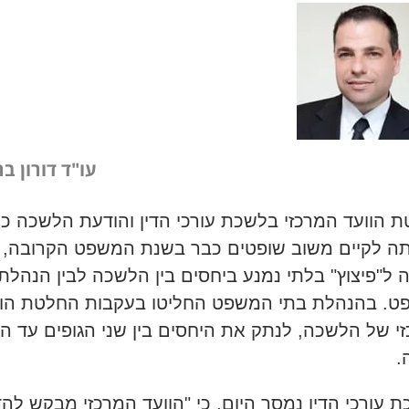
עו"ד דורון בר
 הוועד המרכזי בלשכת עורכי הדין והודעת הלשכה כי
תה לקיים משוב שופטים כבר בשנת המשפט הקרובה,
 ל"פיצוץ" בלתי נמנע ביחסים בין הלשכה לבין הנהלת
. בהנהלת בתי המשפט החליטו בעקבות החלטת הוו
י של הלשכה, לנתק את היחסים בין שני הגופים עד ה
.
 עורכי הדין נמסר היום, כי "הוועד המרכזי מבקש להד