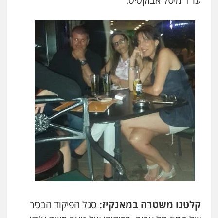
עו"ד מיטל אבוקסיס.
קלטנו משטרה במאנקיז:
סגל הפיקוד הבכיר