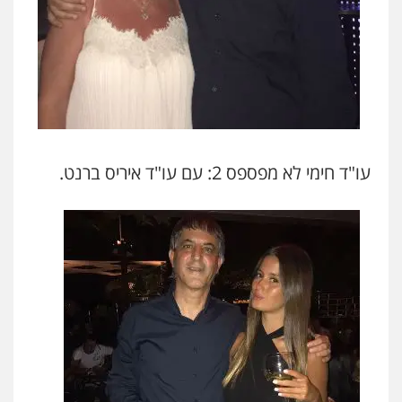
עו"ד חימי לא מפספס 2: עם עו"ד איריס ברנט.