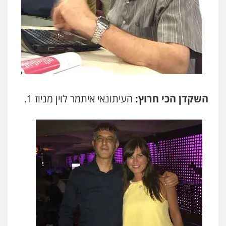
השקדן הכי חרוץ:
העיתונאי איתמר לוין מניוז 1.