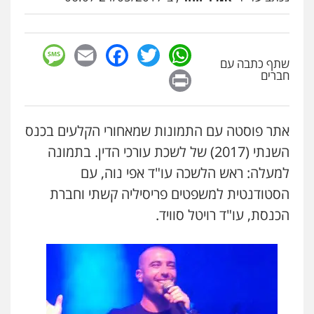
sage
Facebook
Email
WhatsApp
Twitter
שתף כתבה עם
Print
חברים
אתר פוסטה עם התמונות שמאחורי הקלעים בכנס
השנתי (2017) של לשכת עורכי הדין. בתמונה
למעלה: ראש הלשכה עו"ד אפי נוה, עם
הסטודנטית למשפטים פריסיליה קשתי וחברת
הכנסת, עו"ד רויטל סוויד.