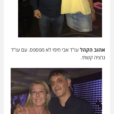
אהוב הקהל
עו"ד אבי חימי לא מפספס. עם עו"ד
גרציה קשתי.