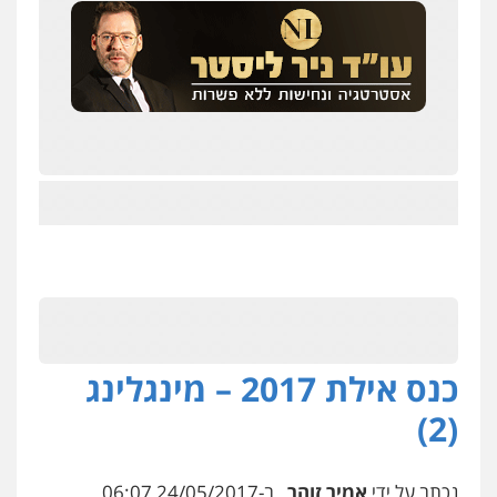
כנס אילת 2017 – מינגלינג
(2)
נכתב על ידי
אמיר זוהר
, ב-24/05/2017 06:07