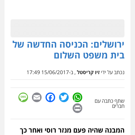
ירושלים: הכניסה החדשה של
בית משפט השלום
נכתב על ידי
זיו קריסטל
, ב-15/06/2017 17:49
sage
Facebook
Email
WhatsApp
Twitter
שתף כתבה עם
Print
חברים
המבנה שהיה פעם מנזר רוסי ואחר כך