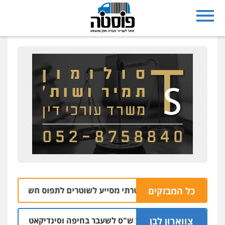
כל המבזקים
צפו: רחפן משטרתי מסייע לשוטרים לתפוס חשוד שזרק אקד
צווארון לבן
כתב אישום: יו"ר ש"ס לשעבר בחיפה וסינדיקאט ההלוואות 