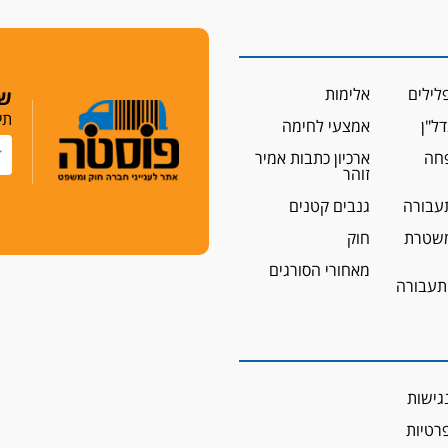
לילים
אלימות
שמ
תי
ל"ן
אמצעי לחימה
פחה
ארכיון כתבות אמיר
זוהר
עבורה
גנבים קטנים
שטרת
חוק
מאחורי הסורגים
 תעבורה
גישות
פרטיות