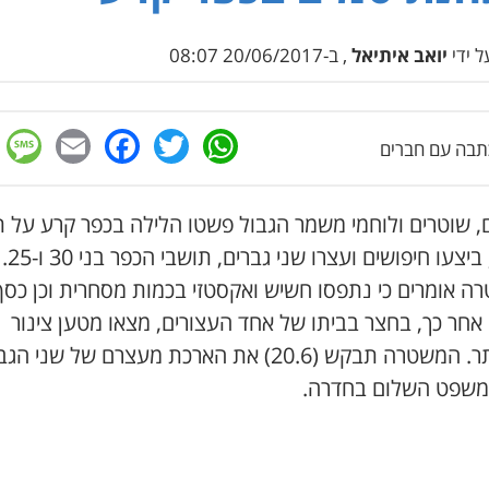
 ידי
יואב איתיאל
, ב-20/06/2017 08:07
e
cebook
mail
WhatsApp
Twitter
בה עם חברים
, שוטרים ולוחמי משמר הגבול פשטו הלילה בכפר קרע על 
סמים, ביצעו חיפושים ועצרו שני גברים, תושבי הכפר בני 30 ו-25.
ה אומרים כי נתפסו חשיש ואקסטזי בכמות מסחרית וכן כסף
 אחר כך, בחצר בביתו של אחד העצורים, מצאו מטען צינור
מאולתר. המשטרה תבקש (20.6) את הארכת מעצרם של שני ה
משפט השלום בחדרה.