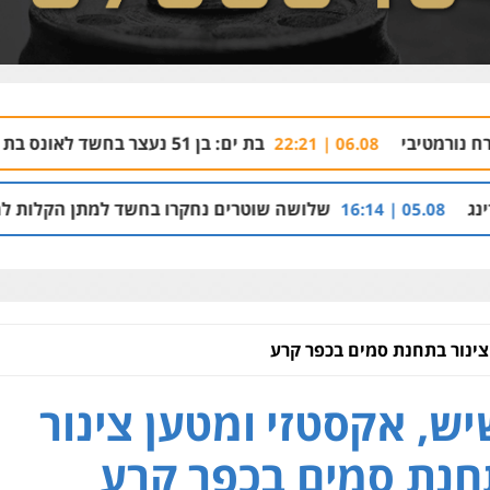
בת ים: בן 51 נעצר בחשד לאונס בת 18 בבית מלון
06.08 | 22:21
שלושה שוטרים נחקרו בחשד למתן הקלות למועדון בבעלו
צינור בתחנת סמים בכפר קרע
ש, אקסטזי ומטען צינור
נת סמים בכפר קרע