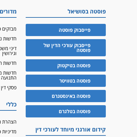
פוסטה בסושיאל
מדורים
מבזקים פ
פייסבוק פוסטה
חדשות נד
פייסבוק עורכי הדין של
דיני מש
פוסטה
וגירושין
חדשות ת
פוסטה בטיקטוק
חדשות מ
התנועה
פוסטה בטוויטר
פסקי דין
פוסטה באינסטגרם
כללי
פוסטה בטלגרם
הצהרת נ
קידום אורגני מיוחד לעורכי דין
מדיניות 