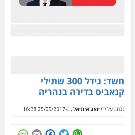
חשד: גידל 300 שתילי
קנאביס בדירה בנהריה
נכתב על ידי
יואב איתיאל
, ב-25/05/2017 16:28
ניר קידר – צלם
sage
Facebook
Email
WhatsApp
Twitter
צילום עורכי דין
שירותים מקצועיים לעורכי