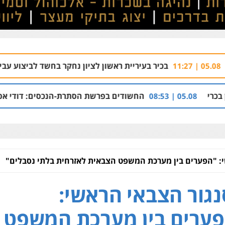
בכיר בעיריית ראשון לציון נחקר בחשד לביצוע עבירות מין
.08 | 10:05
החשודים בפרשת הסתרת-הנכסים: דודי אפל, מיכאל קליינר 
: "הפערים בין מערכת המשפט הצבאית לאזרחית בלתי נסבלים"
גור הצבאי הראשי:
ערים בין מערכת המשפט