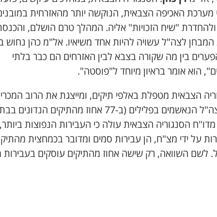
י מערכת האכיפה הצבאית, הנוקשה יותר מהאזרחית במובנים
 ולהחדרת "שיח הזכויות" אליה. המהלך טרם הושלם, והכנסת
המבחן לצה"ל עשויה להיות אחד משיאיו. אל"מ כהן נחוש בע
פערים בין מה שקורה בצבא לבין האזרחים הם כבר בלתי
", הוא אומר בראיון מיוחד ל"פוסטה".
ריה הצבאית מטפלת באלפי תיקים, ומייצגת את הרוב המכרי
צה"ל הנאשמים בפלילים (ב-
77
אחוז מהתיקים הנדונים בבתי
 מדו"ח הסנגוריה הצבאית עולה כי העבירות הנפוצות ביותר,
ות על ידי מצ"ח, הן עבירות סמים ומדובר בכמחצית מהתיקי
. לשם השוואה, רק
שישה
אחוז מהתיקים עוסקים בעבירות מי