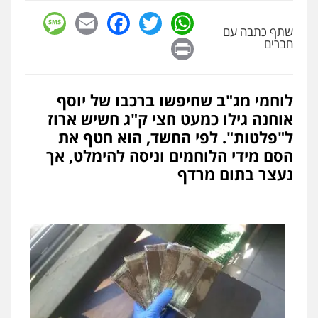
sage
Facebook
Email
WhatsApp
Twitter
שתף כתבה עם
Print
חברים
לוחמי מג"ב שחיפשו ברכבו של יוסף
אוחנה גילו כמעט חצי ק"ג חשיש ארוז
ל"פלטות". לפי החשד, הוא חטף את
הסם מידי הלוחמים וניסה להימלט, אך
נעצר בתום מרדף