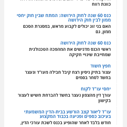
כוונת רווח
כנס 60 שנה לחוק הירושה: המתח שבין חוק יחסי
ממון לבין חוק הירושה
מרכז התחלה חדשה
האם בני זוג יכולים לקבוע מראש, במסגרת הסכם
אסירים
עבירות מין
שירותים מקצועיים
לעורכי דין
ממון, גם
0544500346
כנס 60 שנה לחוק הירושה
ראשי הכנס מדגישים את המהפכה הטכנולגית
שמחייבת שינויי חקיקה
חפץ חשוד
עצור בתיק ניסיון רצח קיבל חבילה מעו"ד ונעצר
בחשד לסחר בסמים
יחסי עו"ד לקוח
עורך דין מהצפון נעצר בחשד להברחת חשיש לעצור
בקישון
עו"ד ליאור קצב הורשע בבית-הדין המשמעתי
בעיכוב כספים ופגיעה בכבוד המקצוע
חודש בלבד לאחר שהופיע בכנס לשכת עורכי הדין,