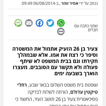
נכתב על ידי
אמיר זוהר
, ב-06/08/2014 09:49
sage
Facebook
Email
WhatsApp
Twitter
שתף כתבה עם
Print
חברים
צעיר בן 26 הזעיק אתמול את המשטרה
וסיפר כי רצח את אמו. אלא שבמהלך
חקירתו וגם בבית המשפט לא שיתף
פעולה ולא תקשר עם הסובבים. מעצרו
הוארך בשבעה ימים
שופטת בית משפט השלום בבאר שבע,
רחלי
טיקטין עדולם
, הורתה לשלוח לבדיקה
פסיכיאטרית צעיר בן 26 תושב העיר, החשוד כי