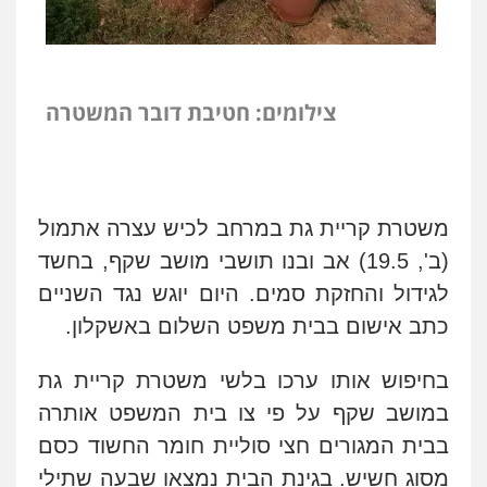
צילומים: חטיבת דובר המשטרה
משטרת קריית גת במרחב לכיש עצרה אתמול
(ב', 19.5) אב ובנו תושבי מושב שקף, בחשד
לגידול והחזקת סמים. היום יוגש נגד השניים
כתב אישום בבית משפט השלום באשקלון
.
בחיפוש אותו ערכו בלשי משטרת קריית גת
במושב שקף על פי צו בית המשפט אותרה
בבית המגורים חצי סוליית חומר החשוד כסם
מסוג חשיש. בגינת הבית נמצאו שבעה שתילי