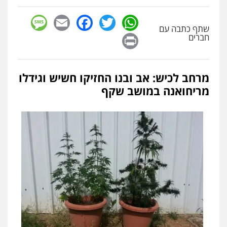
sage
Facebook
Email
WhatsApp
Twitter
שתף כתבה עם
Print
חברים
מרחב לכיש: אב ובנו החזיקו חשיש וגידלו
מריחואנה במושב שקף