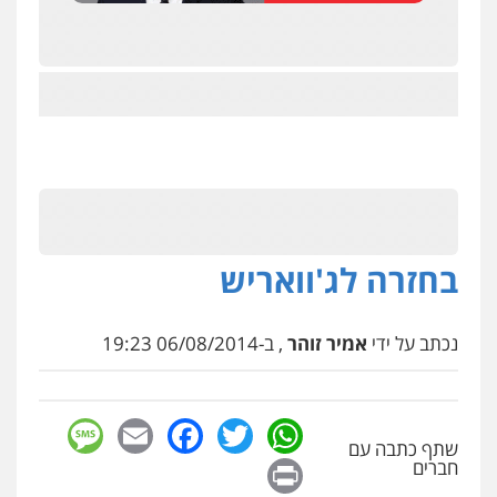
בחזרה לג'וואריש
נכתב על ידי
אמיר זוהר
, ב-06/08/2014 19:23
sage
Facebook
Email
WhatsApp
Twitter
שתף כתבה עם
Print
חברים