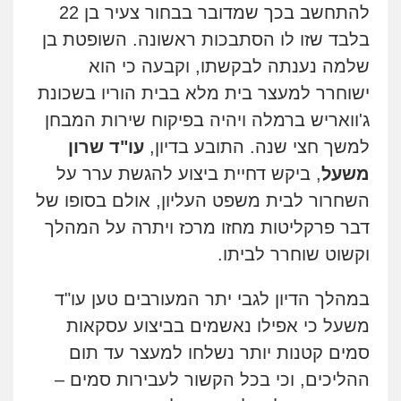
להתחשב בכך שמדובר בבחור צעיר בן 22
בלבד שזו לו הסתבכות ראשונה.
השופטת בן
שלמה נענתה לבקשתו,
וקבעה כי הוא
ישוחרר למעצר בית מלא בבית הוריו בשכונת
ג'וואריש ברמלה ויהיה בפיקוח שירות המבחן
למשך חצי שנה.
התובע בדיון,
עו"ד שרון
משעל
, ביקש דחיית ביצוע להגשת ערר על
השחרור לבית משפט העליון, אולם בסופו של
דבר פרקליטות מחזו מרכז ויתרה על המהלך
וקשוט שוחרר לביתו.
במהלך הדיון לגבי יתר המעורבים טען עו"ד
משעל כי אפילו נאשמים בביצוע עסקאות
סמים קטנות יותר נשלחו למעצר עד תום
ההליכים, וכי בכל הקשור לעבירות סמים –