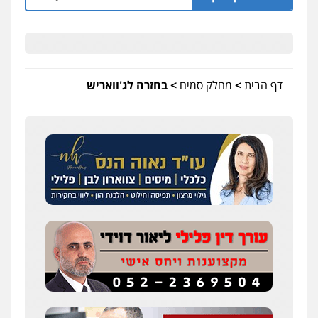
דף הבית
>
מחלק סמים
>
בחזרה לג'וואריש