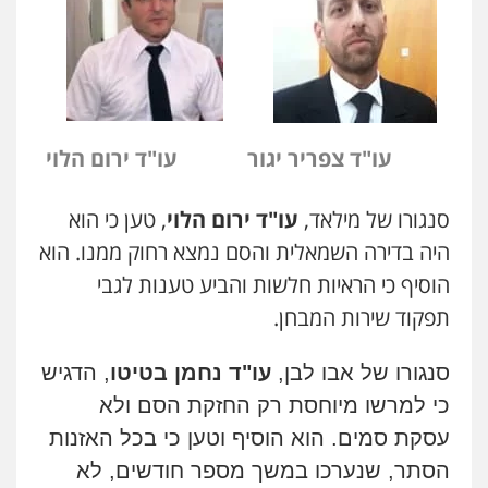
עו"ד צפריר יגור
עו"ד ירום הלוי
סנגורו של מילאד,
עו"ד ירום הלוי
, טען כי הוא
היה בדירה השמאלית והסם נמצא רחוק ממנו. הוא
הוסיף כי הראיות חלשות והביע טענות לגבי
תפקוד שירות המבחן.
סנגורו של אבו לבן,
עו"ד נחמן בטיטו
, הדגיש
כי למרשו מיוחסת רק החזקת הסם ולא
עסקת סמים. הוא הוסיף וטען כי בכל האזנות
הסתר, שנערכו במשך מספר חודשים, לא
ניר קידר – צלם