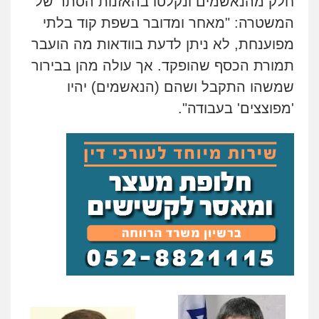
חלק מהנאשמים ונקלטו בהאזנות הסתר של
המשטרה: "מאחר ומדובר בשפת קוד בלתי
מפוענחת, לא ניתן לדעת בוודאות מה הועבר
תמורת הכסף שהופקד. אך עולה מהן בבירור
שמשהו התקבל ושהם (הנאשמים) יהיו
'מפוצצים' בעבודה".