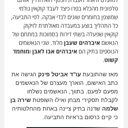
טלפונית מהכלא בפרו כיצד לעבד קוקאין גולמי
שמוצפן בחומרים שונים לכדי אבקה. לפי התביעה,
כל התהליך בוצע במעבדה מאולתרת לזיקוק
קוקאין שפעלה בשתי דירות בסמוכות במתחם של
הנאשם
איברהים שעבן
מלוד. שני הנאשמים
הנוספים בתיק הם
איברהים אבו לאבן
ו
מוחמד
קשוט
.
מאז שהתובעת
עו"ד אביטל פינק
הגישה את
כתב האישום, הוארך מעצרם של הנאשמים
מפעם לפעם. בתווך, הנאשמים נשלחו
לקבלת תסקירי מבחן ואילו השופטת
שירה בן
שלמה
שדנה בתיק ציינה באחת מהחלטותיה
כי קיים כרסום בראיות התביעה.