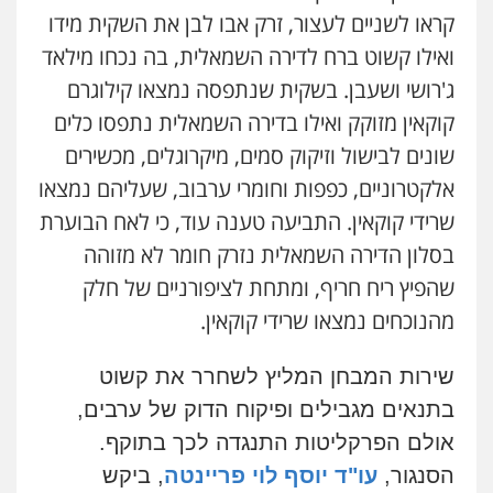
קראו לשניים לעצור, זרק אבו לבן את השקית מידו
ואילו קשוט ברח לדירה השמאלית, בה נכחו מילאד
ג'רושי ושעבן. בשקית שנתפסה נמצאו קילוגרם
קוקאין מזוקק ואילו בדירה השמאלית נתפסו כלים
שונים לבישול וזיקוק סמים, מיקרוגלים, מכשירים
אלקטרוניים, כפפות וחומרי ערבוב, שעליהם נמצאו
שרידי קוקאין. התביעה טענה עוד, כי לאח הבוערת
בסלון הדירה השמאלית נזרק חומר לא מזוהה
שהפיץ ריח חריף, ומתחת לציפורניים של חלק
מהנוכחים נמצאו שרידי קוקאין.
שירות המבחן המליץ לשחרר את קשוט
בתנאים מגבילים ופיקוח הדוק של ערבים,
אולם הפרקליטות התנגדה לכך בתוקף.
הסנגור,
עו"ד יוסף לוי פריינטה
, ביקש